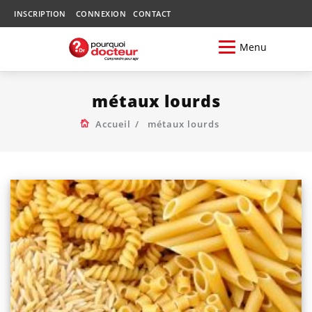
INSCRIPTION
CONNEXION
CONTACT
Menu
métaux lourds
Accueil
métaux lourds