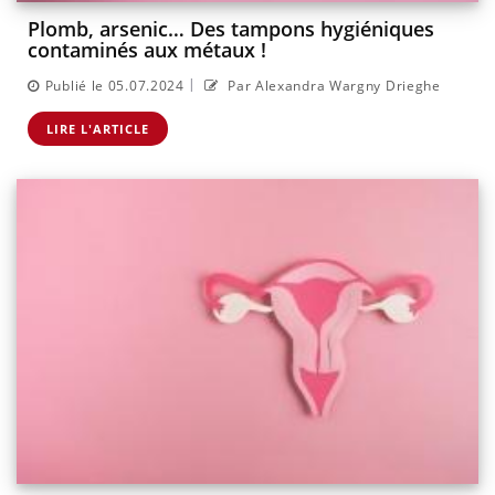
Plomb, arsenic… Des tampons hygiéniques
contaminés aux métaux !
|
Publié le 05.07.2024
Par Alexandra Wargny Drieghe
LIRE L'ARTICLE