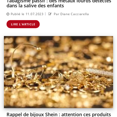
Tabagisme passif : des métaux lourds détectés
dans la salive des enfants
|
Publié le 11.07.2023
Par Diane Cacciarella
LIRE L'ARTICLE
Rappel de bijoux Shein : attention ces produits