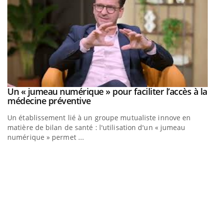
Un « jumeau numérique » pour faciliter l’accès à la
Youtube
Youtube
médecine préventive
Un établissement lié à un groupe mutualiste innove en
matière de bilan de santé : l'utilisation d'un « jumeau
numérique » permet ...
C
Yo
Co
cu
un