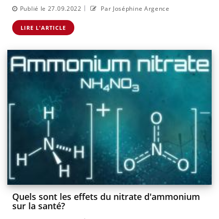
|
Publié le 27.09.2022
Par Joséphine Argence
LIRE L'ARTICLE
Quels sont les effets du nitrate d'ammonium
sur la santé?