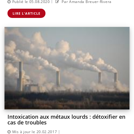
|
Publié le 05.08.2020
Par Amanda Breuer-Rivera
LIRE L'ARTICLE
Intoxication aux métaux lourds : détoxifier en
cas de troubles
|
Mis à jour le 20.02.2017