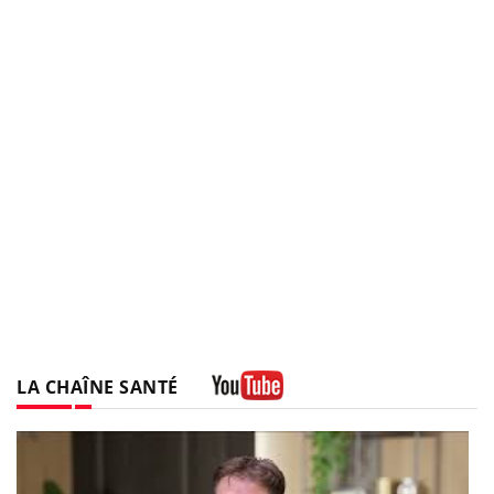
LA CHAÎNE SANTÉ
Youtube