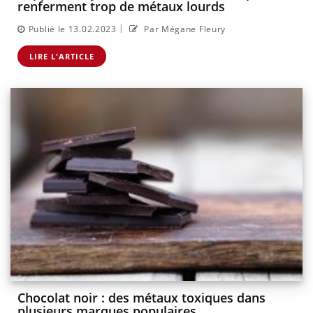
renferment trop de métaux lourds
|
Publié le 13.02.2023
Par Mégane Fleury
LIRE L'ARTICLE
Chocolat noir : des métaux toxiques dans
plusieurs marques populaires