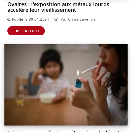
Ovaires : l'exposition aux métaux lourds
accélère leur vieillissement
|
Publié le 30.01.2024
Par Chloé Savellon
LIRE L'ARTICLE