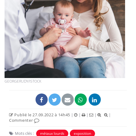
GEORGERUDY/ISTOCK
Publié le 27.09.2022 à 14h45
|
|
|
|
|
Commenter
Mots clés :
métaux lourds
exposition