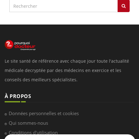
Le site santé de référence avec chaque jour toute l'actualité
médicale decryptée par des médecins en exercice et les
conseils des meilleurs spécialistes.
À PROPOS
Données personnelles et cookies
Qui sommes-nous
Conditions d'utilisation