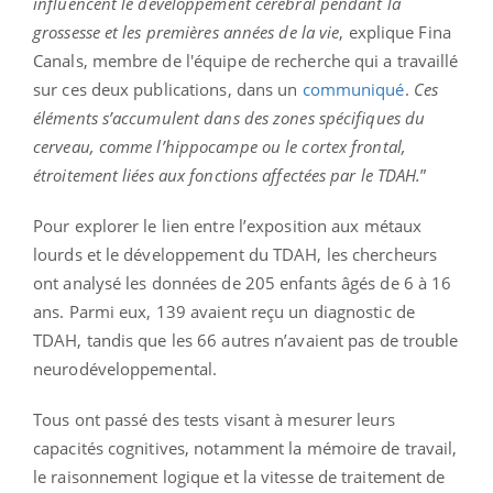
influencent le développement cérébral pendant la
grossesse et les premières années de la vie
, explique Fina
Canals, membre de l'équipe de recherche qui a travaillé
sur ces deux publications, dans un
communiqué
.
Ces
éléments s’accumulent dans des zones spécifiques du
cerveau, comme l’hippocampe ou le cortex frontal,
étroitement liées aux fonctions affectées par le TDAH.
”
Pour explorer le lien entre l’exposition aux métaux
lourds et le développement du TDAH, les chercheurs
ont analysé les données de 205 enfants âgés de 6 à 16
ans. Parmi eux, 139 avaient reçu un diagnostic de
TDAH, tandis que les 66 autres n’avaient pas de trouble
neurodéveloppemental.
Tous ont passé des tests visant à mesurer leurs
capacités cognitives, notamment la mémoire de travail,
le raisonnement logique et la vitesse de traitement de