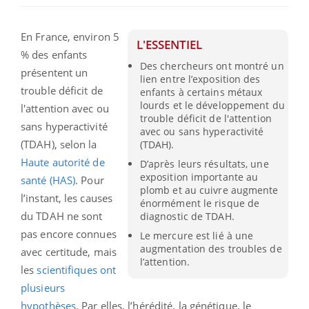
En France, environ 5
L'ESSENTIEL
% des enfants
Des chercheurs ont montré un
présentent un
lien entre l’exposition des
trouble déficit de
enfants à certains métaux
lourds et le développement du
l'attention avec ou
trouble déficit de l'attention
sans hyperactivité
avec ou sans hyperactivité
(TDAH), selon la
(TDAH).
Haute autorité de
D’après leurs résultats, une
exposition importante au
santé (HAS)
. Pour
plomb et au cuivre augmente
l’instant, les causes
énormément le risque de
du TDAH ne sont
diagnostic de TDAH.
pas encore connues
Le mercure est lié à une
augmentation des troubles de
avec certitude, mais
l’attention.
les
scientifiques ont
plusieurs
hypothèses
. Par elles, l’hérédité, la génétique, le