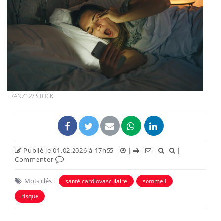
FRANZ12/ISTOCK
Publié le 01.02.2026 à 17h55
|
|
|
|
|
Commenter
Mots clés :
santé cardiovasculaire
sommeil
risque