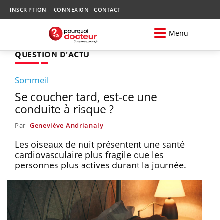
INSCRIPTION
CONNEXION
CONTACT
Menu
QUESTION D'ACTU
Sommeil
Se coucher tard, est-ce une
conduite à risque ?
Par
Geneviève Andrianaly
Les oiseaux de nuit présentent une santé
cardiovasculaire plus fragile que les
personnes plus actives durant la journée.