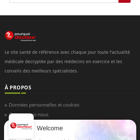
Le site santé de référence avec chaque jour toute l'actualité
médicale decryptée par des médecins en exercice et les
conseils des meilleurs spécialistes.
À PROPOS
Données personnelles et cookies
Qui sommes-nous
Conditions d'utilisation
Welcome
Plan du site