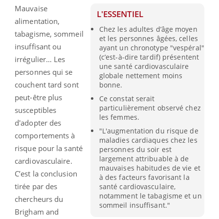
Mauvaise
L'ESSENTIEL
alimentation,
Chez les adultes d’âge moyen
tabagisme, sommeil
et les personnes âgées, celles
insuffisant ou
ayant un chronotype "vespéral"
(c’est-à-dire tardif) présentent
irrégulier… Les
une santé cardiovasculaire
personnes qui se
globale nettement moins
couchent tard sont
bonne.
peut-être plus
Ce constat serait
particulièrement observé chez
susceptibles
les femmes.
d'adopter des
"L'augmentation du risque de
comportements à
maladies cardiaques chez les
risque pour la santé
personnes du soir est
largement attribuable à de
cardiovasculaire.
mauvaises habitudes de vie et
C’est la conclusion
à des facteurs favorisant la
tirée par des
santé cardiovasculaire,
notamment le tabagisme et un
chercheurs du
sommeil insuffisant."
Brigham and