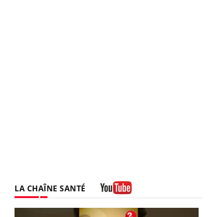
LA CHAÎNE SANTÉ
Youtube