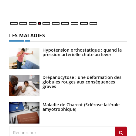
ques
LES MALADIES
Hypotension orthostatique : quand la
pression artérielle chute au lever
Drépanocytose : une déformation des
globules rouges aux conséquences
graves
Maladie de Charcot (Sclérose latérale
amyotrophique)