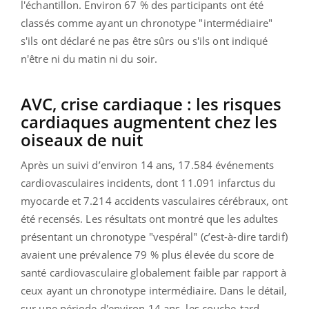
l'échantillon. Environ 67 % des participants ont été
classés comme ayant un chronotype "intermédiaire"
s'ils ont déclaré ne pas être sûrs ou s'ils ont indiqué
n'être ni du matin ni du soir.
AVC, crise cardiaque : les risques
cardiaques augmentent chez les
oiseaux de nuit
Après un suivi d’environ 14 ans, 17.584 événements
cardiovasculaires incidents, dont 11.091 infarctus du
myocarde et 7.214 accidents vasculaires cérébraux, ont
été recensés. Les résultats ont montré que les adultes
présentant un chronotype "vespéral" (c’est-à-dire tardif)
avaient une prévalence 79 % plus élevée du score de
santé cardiovasculaire globalement faible par rapport à
ceux ayant un chronotype intermédiaire. Dans le détail,
sur une période d'environ 14 ans, les couche-tard