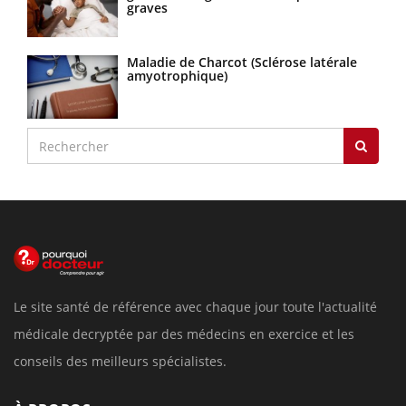
graves
Maladie de Charcot (Sclérose latérale
amyotrophique)
Le site santé de référence avec chaque jour toute l'actualité
médicale decryptée par des médecins en exercice et les
conseils des meilleurs spécialistes.