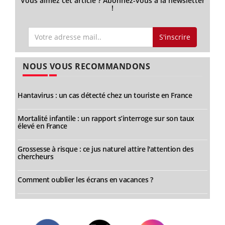
Vous aimez cet article ? Abonnez-vous à la newsletter
!
S'inscrire
NOUS VOUS RECOMMANDONS
Hantavirus : un cas détecté chez un touriste en France
Mortalité infantile : un rapport s’interroge sur son taux
élevé en France
Grossesse à risque : ce jus naturel attire l'attention des
chercheurs
Comment oublier les écrans en vacances ?