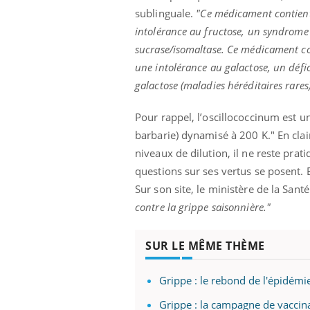
sublinguale.
"Ce médicament contient 
intolérance au fructose, un syndrome
sucrase/isomaltase. Ce médicament cont
une intolérance au galactose, un déf
galactose (maladies héréditaires rares)
Pour rappel, l’oscillococcinum est u
barbarie) dynamisé à 200 K." En clair
niveaux de dilution, il ne reste pra
questions sur ses vertus se posent. 
Sur son site, le ministère de la Sa
contre la grippe saisonnière."
SUR LE MÊME THÈME
Grippe : le rebond de l'épidémie 
Grippe : la campagne de vaccina