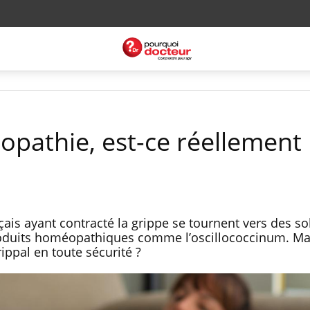
opathie, est-ce réellement
çais ayant contracté la grippe se tournent vers des so
 produits homéopathiques comme l’oscillococcinum. Ma
rippal en toute sécurité ?