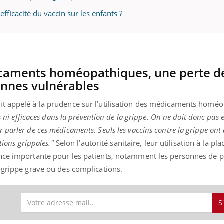
’efficacité du vaccin sur les enfants ?
dicaments homéopathiques, une perte d
onnes vulnérables
it appelé à la prudence sur l’utilisation des médicaments homé
és ni efficaces dans la prévention de la grippe. On ne doit donc pas 
 parler de ces médicaments. Seuls les vaccins contre la grippe ont
tions grippales."
Selon l’autorité sanitaire, leur utilisation à la pl
nce importante pour les patients, notamment les personnes de p
 grippe grave ou des complications.
S