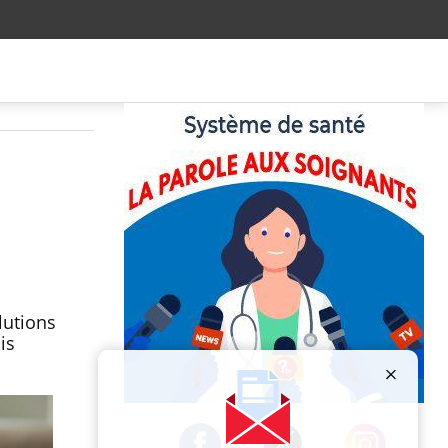
lutions
is
Publicité