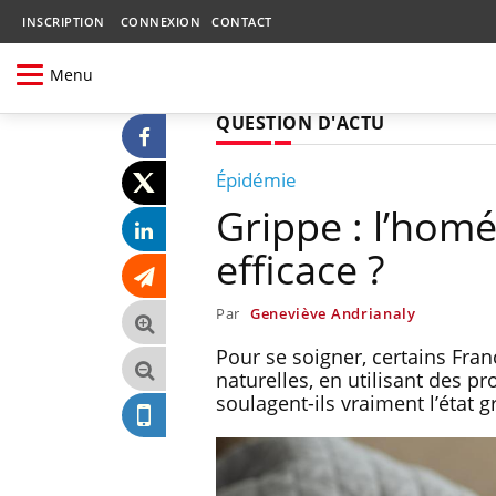
INSCRIPTION
CONNEXION
CONTACT
Menu
QUESTION D'ACTU
Épidémie
Grippe : l’homé
efficace ?
Par
Geneviève Andrianaly
Pour se soigner, certains Fran
naturelles, en utilisant des
soulagent-ils vraiment l’état g