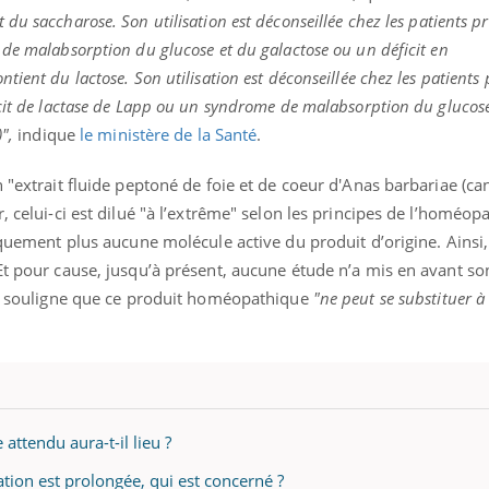
du saccharose. Son utilisation est déconseillée chez les patients p
 de malabsorption du glucose et du galactose ou un déficit en
ient du lactose. Son utilisation est déconseillée chez les patients
icit de lactase de Lapp ou un syndrome de malabsorption du glucos
",
indique
le ministère de la Santé
.
n "extrait fluide peptoné de foie et de coeur d'Anas barbariae (ca
, celui-ci est dilué "à l’extrême" selon les principes de l’homéopa
tiquement plus aucune molécule active du produit d’origine. Ainsi
Et pour cause, jusqu’à présent, aucune étude n’a mis en avant son 
nté souligne que ce produit homéopathique
"ne peut se substituer à
attendu aura-t-il lieu ?
tion est prolongée, qui est concerné ?