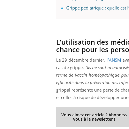
Grippe pédiatrique : quelle est l
L’utilisation des mé
chance pour les pers
Le 29 décembre dernier,
l’ANSM
ava
cas de grippe.
"Ils ne sont ni autoris
terme de 'vaccin homéopathique' pour
efficacité dans la prévention des infec
grippal représente une perte de cha
et celles à risque de développer une
Vous aimez cet article ? Abonnez-
vous à la newsletter !