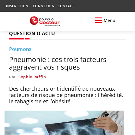
INSCRIPTION
CONNEXION
CONTACT
Menu
QUESTION D'ACTU
Poumons
Pneumonie : ces trois facteurs
aggravent vos risques
Par
Sophie Raffin
Des chercheurs ont identifié de nouveaux
facteurs de risque de pneumonie : l'hérédité,
le tabagisme et l’obésité.