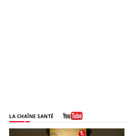
LA CHAÎNE SANTÉ
Youtube