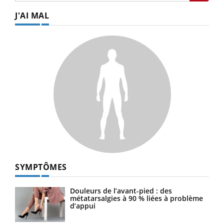
J'AI MAL
SYMPTÔMES
Douleurs de l’avant-pied : des
métatarsalgies à 90 % liées à problème
d’appui