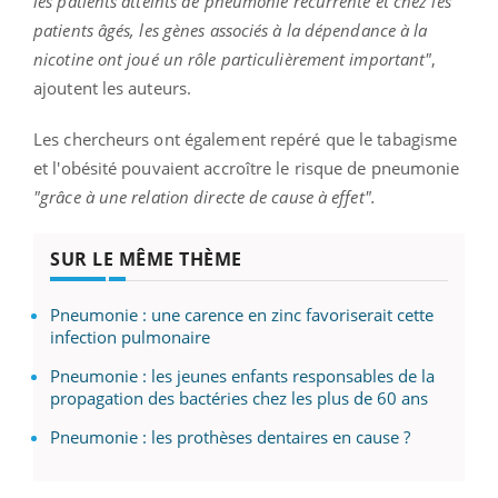
les patients atteints de pneumonie récurrente et chez les
patients âgés, les gènes associés à la dépendance à la
nicotine ont joué un rôle particulièrement important"
,
ajoutent les auteurs.
Les chercheurs ont également repéré que le tabagisme
et l'obésité pouvaient accroître le risque de pneumonie
"grâce à une relation directe de cause à effet".
SUR LE MÊME THÈME
Pneumonie : une carence en zinc favoriserait cette
infection pulmonaire
Pneumonie : les jeunes enfants responsables de la
propagation des bactéries chez les plus de 60 ans
Pneumonie : les prothèses dentaires en cause ?