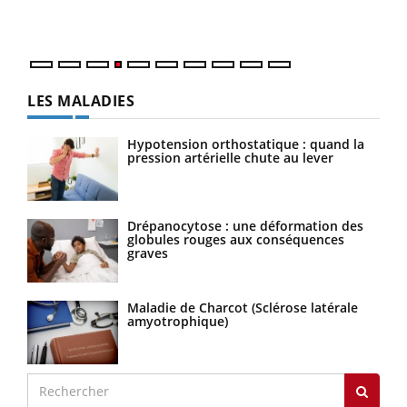
numé
LES MALADIES
Hypotension orthostatique : quand la
pression artérielle chute au lever
Drépanocytose : une déformation des
globules rouges aux conséquences
graves
Maladie de Charcot (Sclérose latérale
amyotrophique)