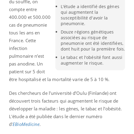
du souffle, on
L'étude a identifié des gènes
compte entre
qui augmentent la
400.000 et 500.000
susceptibilité d'avoir la
pneumonie.
cas de pneumonie
Douze régions génétiques
tous les ans en
associées au risque de
France. Cette
pneumonie ont été identifiées,
infection
dont huit pour la première fois.
pulmonaire n’est
Le tabac et l'obésité font aussi
augmenter le risque.
pas anodine. Un
patient sur 5 doit
être hospitalisé et la mortalité varie de 5 à 10 %.
Des chercheurs de l’université d’Oulu (Finlande) ont
découvert trois facteurs qui augmentent le risque de
développer la maladie : les gènes, le tabac et l’obésité.
L'étude a été publiée dans le dernier numéro
d'
EBioMedicine
.