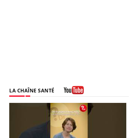
LA CHAÎNE SANTÉ
Youtube