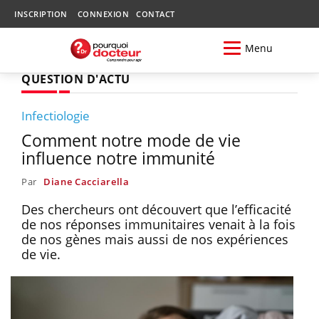
INSCRIPTION
CONNEXION
CONTACT
Menu
QUESTION D'ACTU
Infectiologie
Comment notre mode de vie
influence notre immunité
Par
Diane Cacciarella
Des chercheurs ont découvert que l’efficacité
de nos réponses immunitaires venait à la fois
de nos gènes mais aussi de nos expériences
de vie.