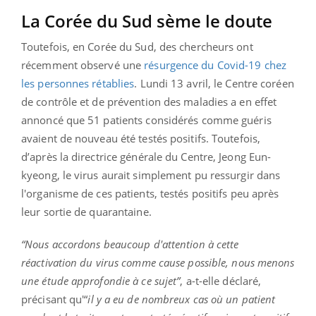
La Corée du Sud sème le doute
Toutefois, en Corée du Sud, des chercheurs ont
récemment observé une
résurgence du Covid-19 chez
les personnes rétablies
. Lundi 13 avril, le Centre coréen
de contrôle et de prévention des maladies a en effet
annoncé que 51 patients considérés comme guéris
avaient de nouveau été testés positifs. Toutefois,
d’après la directrice générale du Centre, Jeong Eun-
kyeong, le virus aurait simplement pu ressurgir dans
l'organisme de ces patients, testés positifs peu après
leur sortie de quarantaine.
“Nous accordons beaucoup d'attention à cette
réactivation du virus comme cause possible, nous menons
une étude approfondie à ce sujet”
, a-t-elle déclaré,
précisant qu'“
il y a eu de nombreux cas où un patient