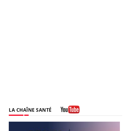
LA CHAÎNE SANTÉ
Youtube