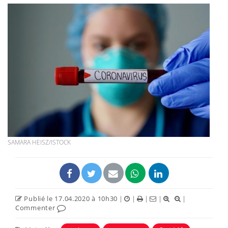
SAMARA HEISZ/ISTOCK
Publié le 17.04.2020 à 10h30
|
|
|
|
|
Commenter