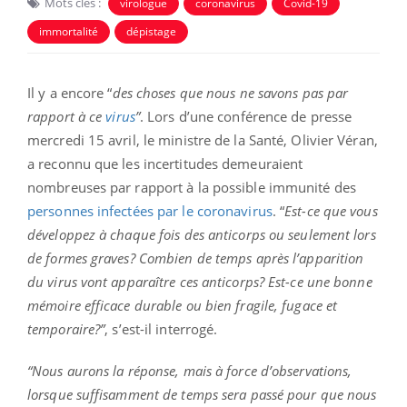
Mots clés :
virologue
coronavirus
Covid-19
immortalité
dépistage
Il y a encore “
des choses que nous ne savons pas par
rapport à ce
virus
”
. Lors d’une conférence de presse
mercredi 15 avril, le ministre de la Santé, Olivier Véran,
a reconnu que les incertitudes demeuraient
nombreuses par rapport à la possible immunité des
personnes infectées par le coronavirus
. “
Est-ce que vous
développez à chaque fois des anticorps ou seulement lors
de formes graves? Combien de temps après l’apparition
du virus vont apparaître ces anticorps? Est-ce une bonne
mémoire efficace durable ou bien fragile, fugace et
temporaire?”
, s’est-il interrogé.
“Nous aurons la réponse, mais à force d’observations,
lorsque suffisamment de temps sera passé pour que nous