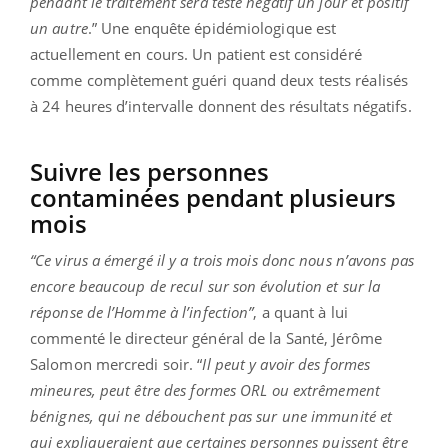
pendant le traitement sera testé négatif un jour et positif
un autre
.” Une enquête épidémiologique est
actuellement en cours. Un patient est considéré
comme complètement guéri quand deux tests réalisés
à 24 heures d’intervalle donnent des résultats négatifs.
Suivre les personnes
contaminées pendant plusieurs
mois
“Ce virus a émergé il y a trois mois donc nous n’avons pas
encore beaucoup de recul sur son évolution et sur la
réponse de l’Homme à l’infection”
, a quant à lui
commenté le directeur général de la Santé, Jérôme
Salomon mercredi soir. “
Il peut y avoir des formes
mineures, peut être des formes ORL ou extrêmement
bénignes, qui ne débouchent pas sur une immunité et
qui expliqueraient que certaines personnes puissent être