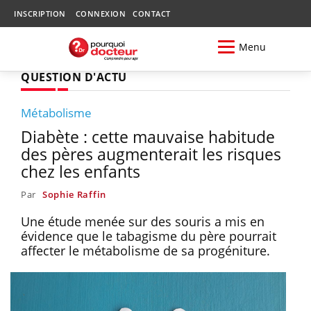
INSCRIPTION
CONNEXION
CONTACT
Menu
QUESTION D'ACTU
Métabolisme
Diabète : cette mauvaise habitude
des pères augmenterait les risques
chez les enfants
Par
Sophie Raffin
Une étude menée sur des souris a mis en
évidence que le tabagisme du père pourrait
affecter le métabolisme de sa progéniture.