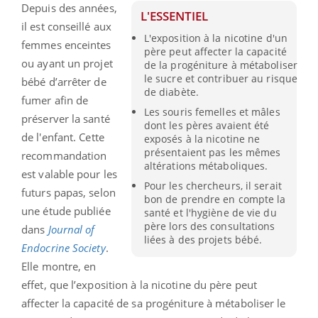
Depuis des années,
L'ESSENTIEL
il est conseillé aux
L'exposition à la nicotine d'un
femmes enceintes
père peut affecter la capacité
ou ayant un projet
de la progéniture à métaboliser
le sucre et contribuer au risque
bébé d’arrêter de
de diabète.
fumer afin de
Les souris femelles et mâles
préserver la santé
dont les pères avaient été
de l'enfant. Cette
exposés à la nicotine ne
présentaient pas les mêmes
recommandation
altérations métaboliques.
est valable pour les
Pour les chercheurs, il serait
futurs papas, selon
bon de prendre en compte la
une étude publiée
santé et l'hygiène de vie du
père lors des consultations
dans
Journal of
liées à des projets bébé.
Endocrine Society
.
Elle montre, en
effet, que l’exposition à la nicotine du père peut
affecter la capacité de sa progéniture à métaboliser le