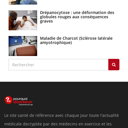
Drépanocytose : une déformation des
globules rouges aux conséquences
graves
Maladie de Charcot (Sclérose latérale
amyotrophique)
Le site santé de référence avec chaque jour toute l'actualité
médicale decryptée par des médecins en exercice et les