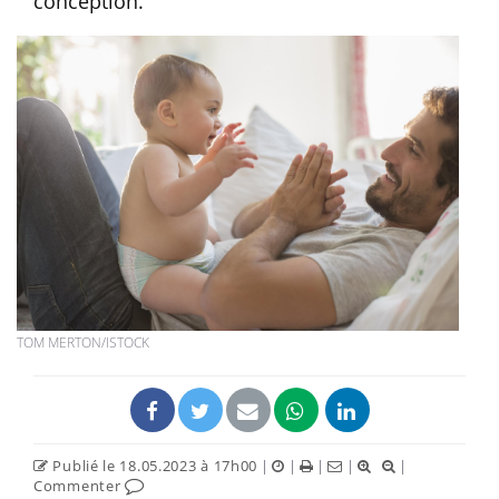
conception.
TOM MERTON/ISTOCK
Publié le 18.05.2023 à 17h00
|
|
|
|
|
Commenter