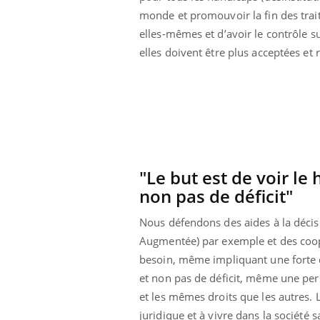
monde et promouvoir la fin des trait
elles-mêmes et d’avoir le contrôle su
elles doivent être plus acceptées et 
"Le but est de voir le
non pas de déficit"
Nous défendons des aides à la décis
Augmentée) par exemple et des coopé
besoin, même impliquant une forte 
et non pas de déficit, même une pe
et les mêmes droits que les autres. Le
juridique et à vivre dans la société 