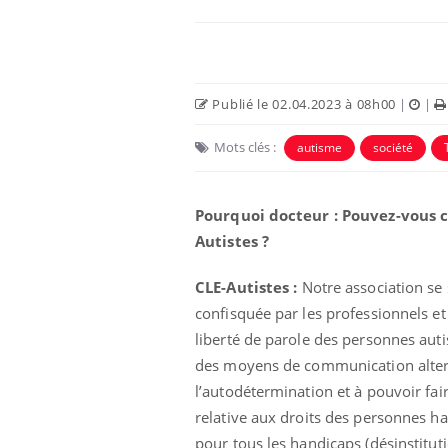
Publié le 02.04.2023 à 08h00
|
|
Mots clés :
autisme
société
Pourquoi docteur : Pouvez-vous 
Autistes ?
CLE-Autistes :
Notre association se 
confisquée par les professionnels et
liberté de parole des personnes auti
des moyens de communication altern
l’autodétermination et à pouvoir fa
relative aux droits des personnes 
pour tous les handicaps (désinstituti