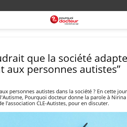
audrait que la société adapt
 aux personnes autistes”
ux personnes autistes dans la société ? En cette jou
 l'Autisme, Pourquoi docteur donne la parole à Nirina
 l’association CLE-Autistes, pour en discuter.