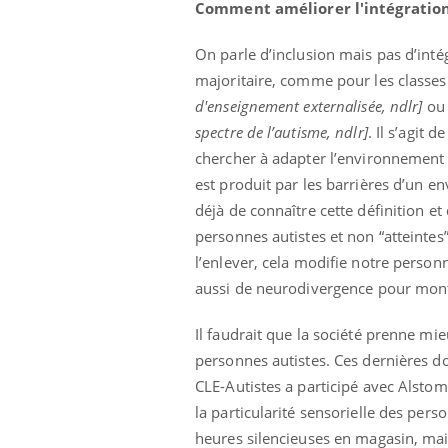
Comment améliorer l'intégration
On parle d’inclusion mais pas d’inté
majoritaire, comme pour les classe
d'enseignement externalisée, ndlr]
ou 
spectre de l’autisme, ndlr]
. Il s’agit
chercher à adapter l’environnement 
est produit par les barrières d’un e
déjà de connaître cette définition e
personnes autistes et non “atteintes”
l’enlever, cela modifie notre personn
aussi de neurodivergence pour montrer
Il faudrait que la société prenne m
personnes autistes. Ces dernières do
CLE-Autistes a participé avec Alstom
la particularité sensorielle des perso
heures silencieuses en magasin, mais 