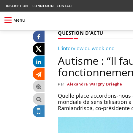
INSCRIPTION
CONNEXION
CONTACT
Menu
QUESTION D'ACTU
L'interview du week-end
Autisme : “Il f
fonctionnement
Par
Alexandra Wargny Drieghe
Quelle place accordons-nous a
mondiale de sensibilisation à
Ramiandrisoa, co-présidente de