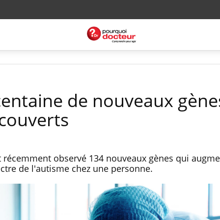
centaine de nouveaux gènes
écouverts
t récemment observé 134 nouveaux gènes qui augme
ectre de l'autisme chez une personne.