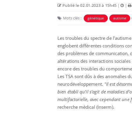
Publié le 02.01.2023 à 15h45
|
|
Mots clés :
génétique
autisme
Les troubles du spectre de l’autisme
englobent différentes conditions 
des problèmes de communication, 
altérations des interactions sociales
encore des troubles du comporteme
Les TSA sont dûs à des anomalies d
neurodéveloppement.
"Il est désorm
bien établi qu’il s’agit de maladies d’o
multifactorielle, avec cependant une
recherche médical (Inserm).