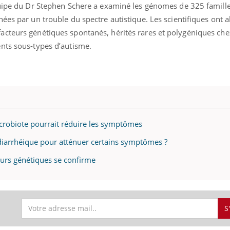
quipe du Dr Stephen Schere a examiné les génomes de 325 famill
ées par un trouble du spectre autistique.
Les scientifiques
ont a
acteurs génétiques spontanés, hérités rares et polygéniques c
nts sous-types d’autisme.
icrobiote pourrait réduire les symptômes
iarrhéique pour atténuer certains symptômes ?
teurs génétiques se confirme
S