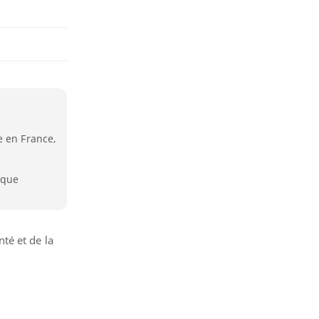
e en France,
ique
nté et de la