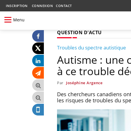
INSCRIPTION
CONNEXION
CONTACT
Menu
QUESTION D'ACTU
Troubles du spectre autistique
Autisme : une 
à ce trouble d
Par
Joséphine Argence
Des chercheurs canadiens on
les risques de troubles du sp