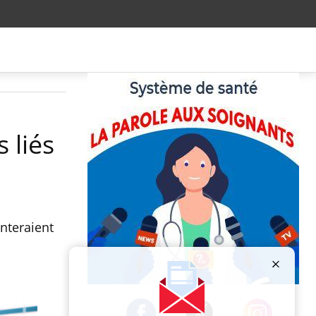
 liés
nteraient
Publicité