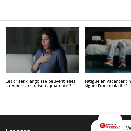
S
Les crises d’angoisse peuvent-elles
Fatigue en vacances : 
survenir sans raison apparente ?
signe d’une maladie ?
W