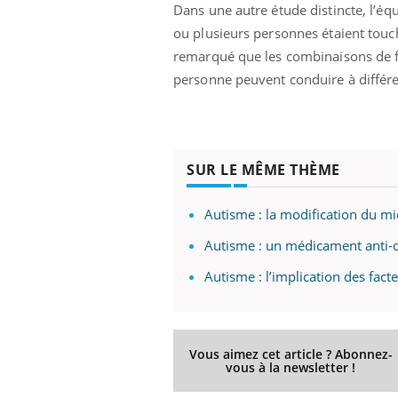
Dans une autre étude distincte, l’é
ou plusieurs personnes étaient touch
remarqué que les combinaisons de f
personne peuvent conduire à différe
SUR LE MÊME THÈME
Autisme : la modification du m
Autisme : un médicament anti-d
Autisme : l’implication des fac
Vous aimez cet article ? Abonnez-
vous à la newsletter !