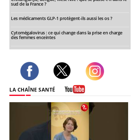
sud de la France ?
Les médicaments GLP-1 protègent-ils aussi les os ?
Cytomégalovirus : ce qui change dans la prise en charge
des femmes enceintes
Twitter
Facebook
Instagram
LA CHAÎNE SANTÉ
Youtube