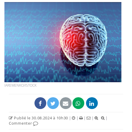
IAREMENKO/ISTOCK
Publié le 30.08.2024 à 10h30
|
|
|
|
|
Commenter