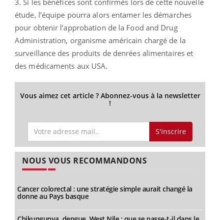
3. Si les bénéfices sont confirmés lors de cette nouvelle
étude, l’équipe pourra alors entamer les démarches
pour obtenir l’approbation de la Food and Drug
Administration, organisme américain chargé de la
surveillance des produits de denrées alimentaires et
des médicaments aux USA.
Vous aimez cet article ? Abonnez-vous à la newsletter
!
S'inscrire
NOUS VOUS RECOMMANDONS
Cancer colorectal : une stratégie simple aurait changé la
donne au Pays basque
Chikungunya, dengue, West Nile : que se passe-t-il dans le