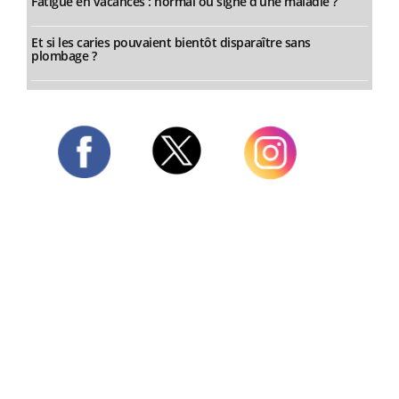
Fatigue en vacances : normal ou signe d’une maladie ?
Et si les caries pouvaient bientôt disparaître sans
plombage ?
Twitter
Facebook
Instagram