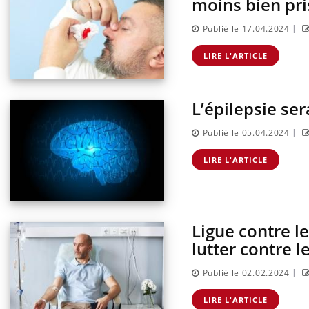
moins bien pri
|
Publié le 17.04.2024
LIRE L'ARTICLE
L’épilepsie se
|
Publié le 05.04.2024
LIRE L'ARTICLE
Ligue contre le
lutter contre l
|
Publié le 02.02.2024
LIRE L'ARTICLE