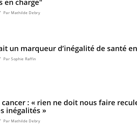
s en charge"
Par Mathilde Debry
rait un marqueur d’inégalité de santé e
Par Sophie Raffin
 cancer : « rien ne doit nous faire recu
es inégalités »
Par Mathilde Debry