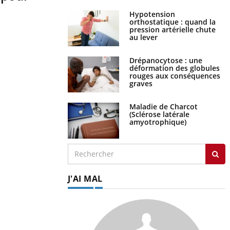
Hypotension
orthostatique : quand la
pression artérielle chute
au lever
Drépanocytose : une
déformation des globules
rouges aux conséquences
graves
Maladie de Charcot
(Sclérose latérale
amyotrophique)
J'AI MAL