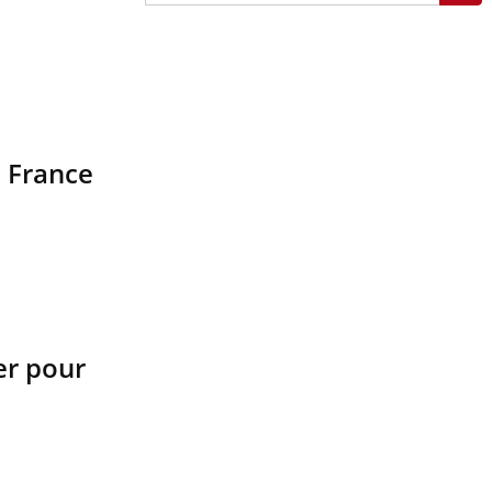
n France
ler pour