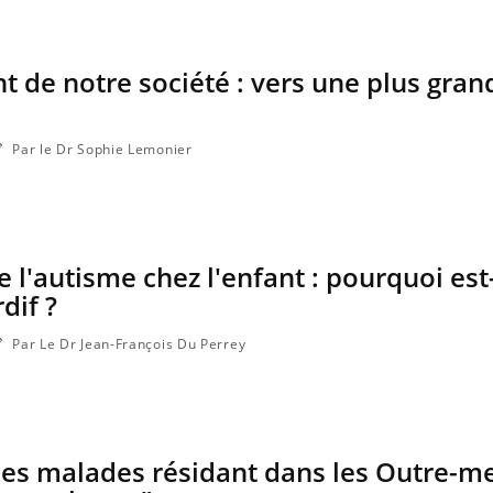
nt de notre société : vers une plus gran
Par le Dr Sophie Lemonier
 l'autisme chez l'enfant : pourquoi est-
dif ?
Par Le Dr Jean-François Du Perrey
les malades résidant dans les Outre-m