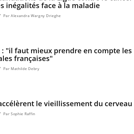
es inégalités face à la maladie
Par Alexandra Wargny Drieghe
 : "il faut mieux prendre en compte les
ales françaises"
Par Mathilde Debry
accélèrent le vieillissement du cerveau
Par Sophie Raffin