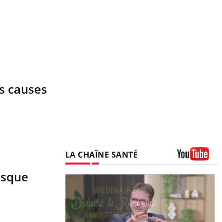
es causes
LA CHAÎNE SANTÉ
Youtube
risque