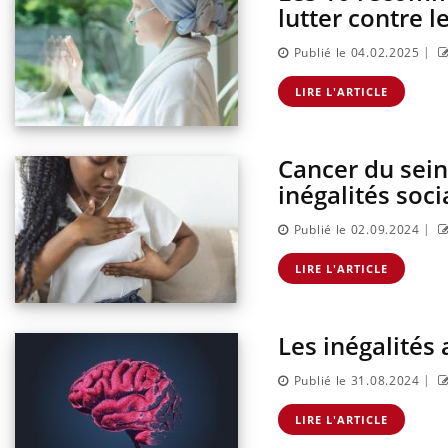
lutter contre l
|
Publié le 04.02.2025
LIRE L'ARTICLE
Cancer du sein
inégalités soci
|
Publié le 02.09.2024
LIRE L'ARTICLE
Les inégalités 
|
Publié le 31.08.2024
LIRE L'ARTICLE