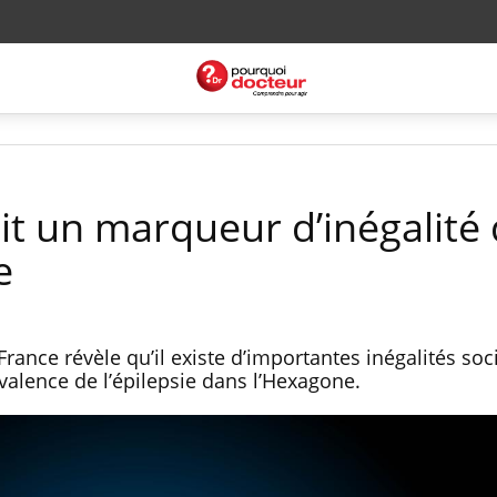
ait un marqueur d’inégalité
e
ance révèle qu’il existe d’importantes inégalités soci
évalence de l’épilepsie dans l’Hexagone.