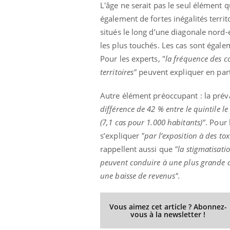
L'âge ne serait pas le seul élément q
également de fortes inégalités terri
situés le long d’une diagonale nord
les plus touchés. Les cas sont éga
Pour les experts, "
la fréquence des c
territoires"
peuvent expliquer en part
Autre élément préoccupant : la prév
différence de 42 % entre le quintile l
(7,1 cas pour 1.000 habitants)"
. Pour 
s’expliquer
"par l’exposition à des to
rappellent aussi que
"la stigmatisati
peuvent conduire à une plus grande di
une baisse de revenus".
Vous aimez cet article ? Abonnez-
vous à la newsletter !