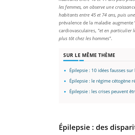
les femmes, on observe une croissance
habitants entre 45 et 74 ans, puis un
prévalence de la maladie augmente 
cardiovasculaires,
"et en particulier 
plus tôt chez les hommes".
SUR LE MÊME THÈME
Épilepsie : 10 idées fausses sur
Épilepsie : le régime cétogène r
Épilepsie : les crises peuvent ê
Épilepsie : des dispar