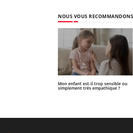
NOUS VOUS RECOMMANDON
Mon enfant est-il trop sensible ou
simplement très empathique ?