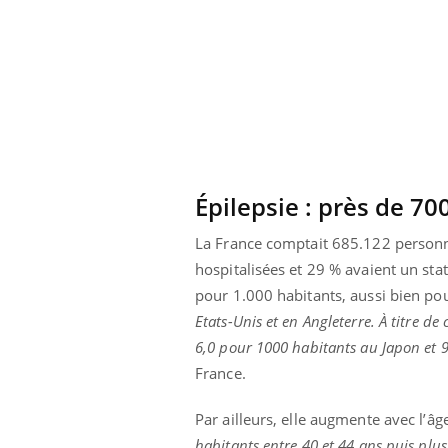
Épilepsie : près de 7
La France comptait 685.122 personnes
hospitalisées et 29 % avaient un stat
pour 1.000 habitants, aussi bien p
Etats-Unis et en Angleterre. À titre d
6,0 pour 1000 habitants au Japon et 
France.
Par ailleurs, elle augmente avec l’âg
habitants entre 40 et 44 ans puis plu