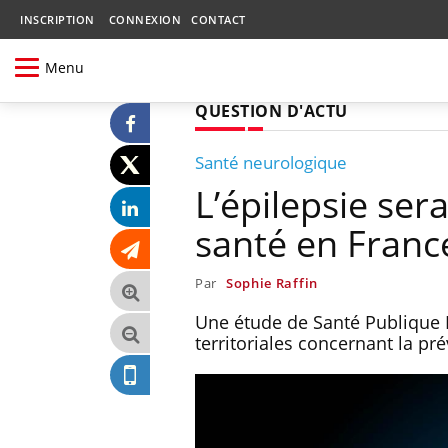
INSCRIPTION
CONNEXION
CONTACT
Menu
QUESTION D'ACTU
Santé neurologique
L’épilepsie ser
santé en Franc
Par
Sophie Raffin
Une étude de Santé Publique Fr
territoriales concernant la pr