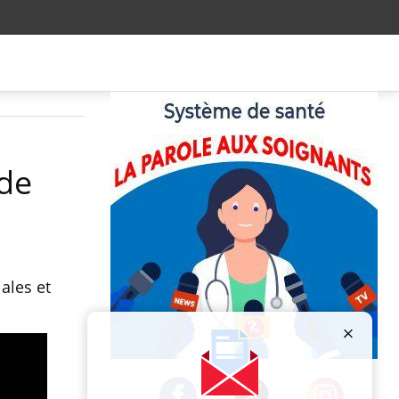
 de
ales et
Publicité