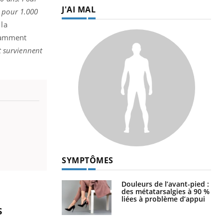
J'AI MAL
2 pour 1.000
 la
otamment
et surviennent
SYMPTÔMES
Douleurs de l’avant-pied :
des métatarsalgies à 90 %
liées à problème d’appui
s