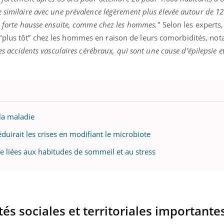
 similaire avec une prévalence légèrement plus élevée autour de 1
e forte hausse ensuite, comme chez les hommes."
Selon les experts,
“plus tôt” chez les hommes en raison de leurs comorbidités, n
les accidents vasculaires cérébraux, qui sont une cause d’épilepsie 
 la maladie
éduirait les crises en modifiant le microbiote
tre liées aux habitudes de sommeil et au stress
ités sociales et territoriales importante