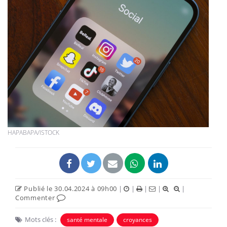
HAPABAPA/ISTOCK
Publié le 30.04.2024 à 09h00
|
|
|
|
|
Commenter
Mots clés :
santé mentale
croyances