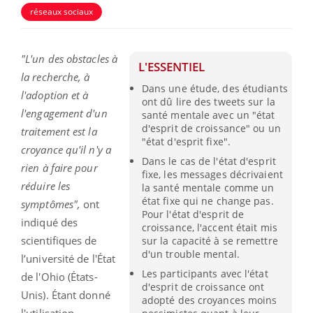
réseaux sociaux
"L'un des obstacles à
L'ESSENTIEL
la recherche, à
Dans une étude, des étudiants
l'adoption et à
ont dû lire des tweets sur la
l'engagement d'un
santé mentale avec un "état
d'esprit de croissance" ou un
traitement est la
"état d'esprit fixe".
croyance qu'il n'y a
Dans le cas de l'état d'esprit
rien à faire pour
fixe, les messages décrivaient
réduire les
la santé mentale comme un
état fixe qui ne change pas.
symptômes",
ont
Pour l'état d'esprit de
indiqué des
croissance, l'accent était mis
scientifiques de
sur la capacité à se remettre
d'un trouble mental.
l’université de l'État
Les participants avec l'état
de l'Ohio (États-
d'esprit de croissance ont
Unis). Étant donné
adopté des croyances moins
l'utilisation