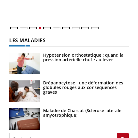
ques
LES MALADIES
Hypotension orthostatique : quand la
pression artérielle chute au lever
Drépanocytose : une déformation des
globules rouges aux conséquences
graves
Maladie de Charcot (Sclérose latérale
amyotrophique)