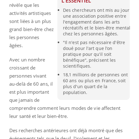
L'ESSENTIEL
révèle que les
Des chercheurs ont mis au jour
activités artistiques
une association positive entre
sont liées à un plus
l'engagement dans les arts
récréatifs et le bien-être mental
grand bien-être chez
chez les personnes âgées.
les personnes
"Il n'est pas nécessaire d'être
âgées.
doué pour l'art que l’on
pratique pour qu’il soit
Avec un nombre
bénéfique", précisent les
scientifiques.
croissant de
18,1 millions de personnes ont
personnes vivant
60 ans ou plus en France, soit
au-delà de 60 ans, il
plus d'un quart de la
est plus important
population.
que jamais de
comprendre comment leurs modes de vie affectent
leur santé et leur bien-être.
Des recherches antérieures ont déjà montré que des
événements tels que le deuil, l'isolement et les