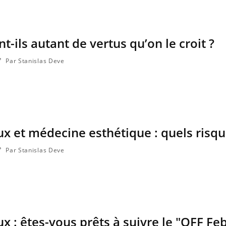
t-ils autant de vertus qu’on le croit ?
Par Stanislas Deve
x et médecine esthétique : quels risqu
Par Stanislas Deve
x : êtes-vous prêts à suivre le "OFF Fe