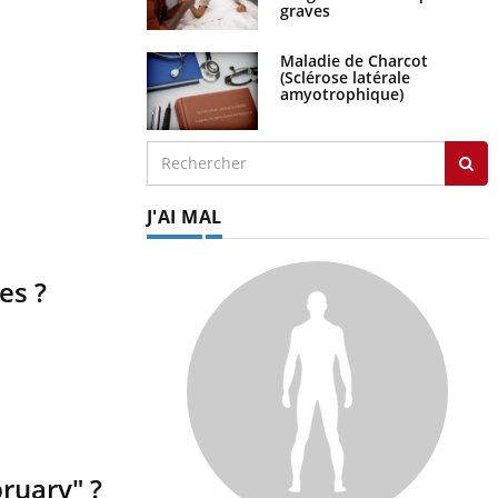
graves
Maladie de Charcot
(Sclérose latérale
amyotrophique)
J'AI MAL
es ?
bruary" ?