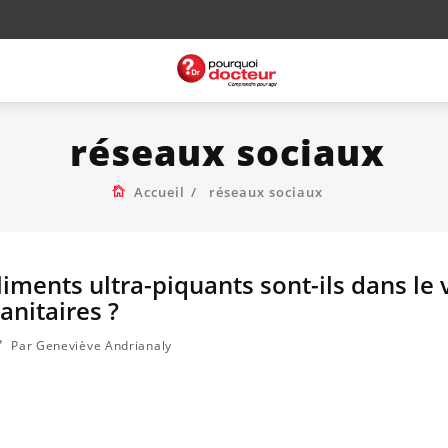
réseaux sociaux
Accueil
réseaux sociaux
liments ultra-piquants sont-ils dans le 
anitaires ?
Par Geneviève Andrianaly