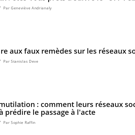
Par Geneviève Andrianaly
are aux faux remèdes sur les réseaux s
Par Stanislas Deve
mutilation : comment leurs réseaux so
 prédire le passage à l'acte
Par Sophie Raffin