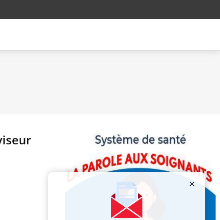
viseur