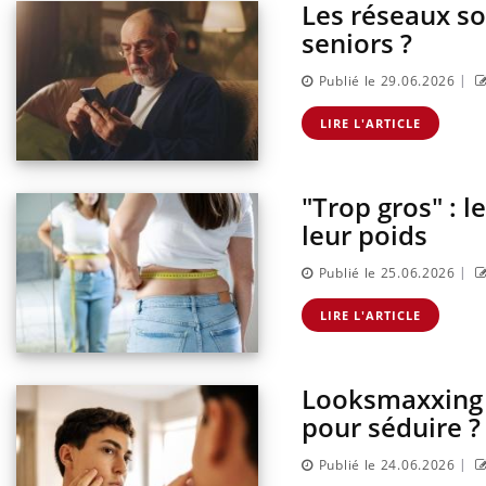
Les réseaux so
seniors ?
|
Publié le 29.06.2026
LIRE L'ARTICLE
"Trop gros" : 
leur poids
|
Publié le 25.06.2026
LIRE L'ARTICLE
Looksmaxxing :
pour séduire ?
|
Publié le 24.06.2026