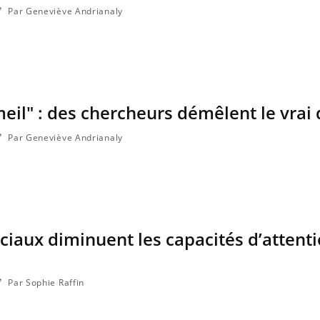
Par Geneviève Andrianaly
il" : des chercheurs démêlent le vrai 
Par Geneviève Andrianaly
ciaux diminuent les capacités d’attent
Par Sophie Raffin