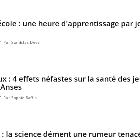
école : une heure d'apprentissage par j
Par Stanislas Deve
x : 4 effets néfastes sur la santé des j
l’Anses
Par Sophie Raffin
 : la science dément une rumeur tenac