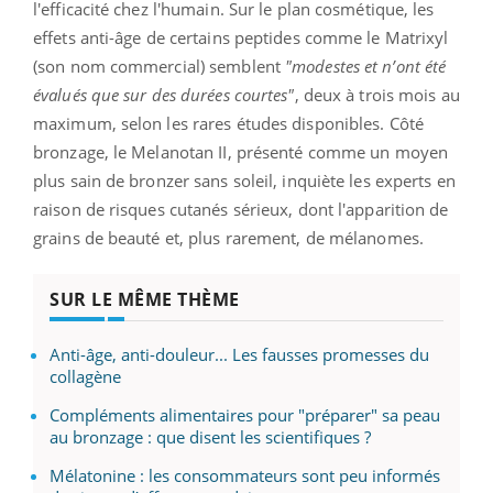
l'efficacité chez l'humain. Sur le plan cosmétique, les
effets anti-âge de certains peptides comme le Matrixyl
(son nom commercial) semblent
"modestes et n’ont été
évalués que sur des durées courtes"
, deux à trois mois au
maximum, selon les rares études disponibles. Côté
bronzage, le Melanotan II, présenté comme un moyen
plus sain de bronzer sans soleil, inquiète les experts en
raison de risques cutanés sérieux, dont l'apparition de
grains de beauté et, plus rarement, de mélanomes.
SUR LE MÊME THÈME
Anti-âge, anti-douleur... Les fausses promesses du
collagène
Compléments alimentaires pour "préparer" sa peau
au bronzage : que disent les scientifiques ?
Mélatonine : les consommateurs sont peu informés