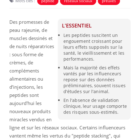
Mots clés :
peptide
réseaux sociaux
preuves
Des promesses de
L'ESSENTIEL
peau rajeunie, de
Les peptides suscitent un
muscles dessinés et
engouement croissant pour
de nuits réparatrices
leurs effets supposés sur la
santé, le vieillissement et les
: sous forme de
performances.
crèmes, de
Mais la majorité des effets
compléments
vantés par les influenceurs
alimentaires ou
repose sur des données
préliminaires, souvent issues
d’injections, les
d'études sur l'animal.
peptides sont
En l'absence de validation
aujourd'hui les
clinique, leur usage comporte
nouveaux produits
des risques sous-estimés.
miracles vendus en
ligne et sur les réseaux sociaux. Certains influenceurs
vantent même les vertus du "peptide stacking", qui