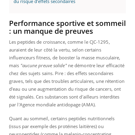
du risque d’effets secondaires
Performance sportive et sommeil
: un manque de preuves
Les peptides de croissance, comme le CJC-1295,
auraient de leur côté la vertu, selon certains
influenceurs fitness, de booster la masse musculaire,
mais
"aucune preuve solide"
ne démontre leur efficacité
chez des sujets sains. Pire : des effets secondaires
graves, tels que des troubles articulaires, une rétention
d'eau ou une augmentation du risque de cancers, ont
été signalés. Ces substances sont d'ailleurs interdites
par l'Agence mondiale antidopage (AMA).
Quant au sommeil, certains peptides nutritionnels
(issus par exemple des protéines laitières) ou
neuropeptides (comme la melanin-concentrating