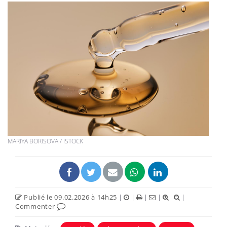
MARIYA BORISOVA / ISTOCK
Publié le 09.02.2026 à 14h25
|
|
|
|
|
Commenter