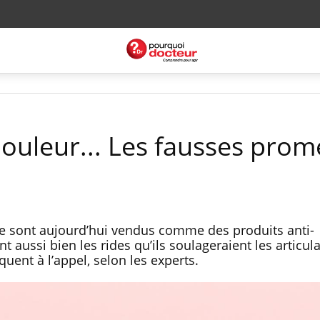
douleur... Les fausses pro
 sont aujourd’hui vendus comme des produits anti-
t aussi bien les rides qu’ils soulageraient les articul
uent à l’appel, selon les experts.