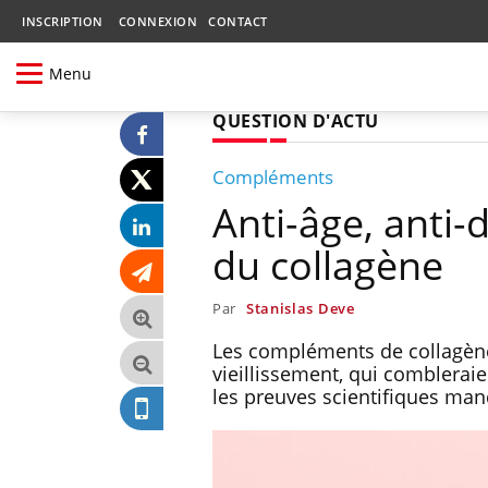
INSCRIPTION
CONNEXION
CONTACT
Menu
QUESTION D'ACTU
Compléments
Anti-âge, anti-
du collagène
Par
Stanislas Deve
Les compléments de collagène
vieillissement, qui combleraien
les preuves scientifiques manq