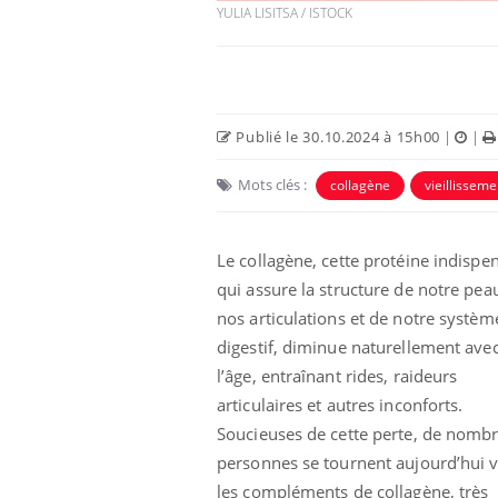
YULIA LISITSA / ISTOCK
Publié le 30.10.2024 à 15h00
|
|
Mots clés :
collagène
vieillisseme
Le collagène, cette protéine indispe
qui assure la structure de notre pea
nos articulations et de notre systèm
digestif, diminue naturellement ave
l’âge, entraînant rides, raideurs
articulaires et autres inconforts.
Soucieuses de cette perte, de nomb
personnes se tournent aujourd’hui 
les compléments de collagène, très