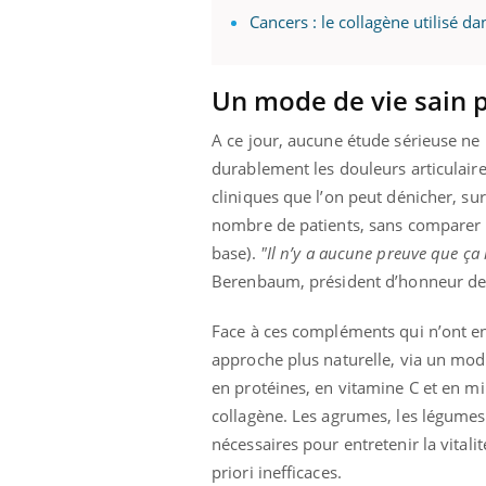
Cancers : le collagène utilisé d
Un mode de vie sain p
A ce jour, aucune étude sérieuse ne
durablement les douleurs articulair
cliniques que l’on peut dénicher, su
nombre de patients, sans comparer l
base).
"Il n’y a aucune preuve que ça 
Berenbaum, président d’honneur de l
Face à ces compléments qui n’ont en 
approche plus naturelle, via un mode
en protéines, en vitamine C et en mi
collagène. Les agrumes, les légumes 
nécessaires pour entretenir la vitali
priori inefficaces.