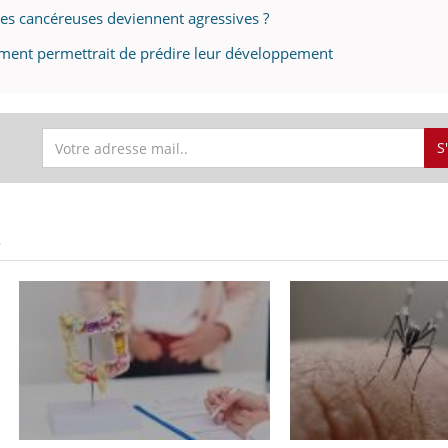
les cancéreuses deviennent agressives ?
ment permettrait de prédire leur développement
S
S