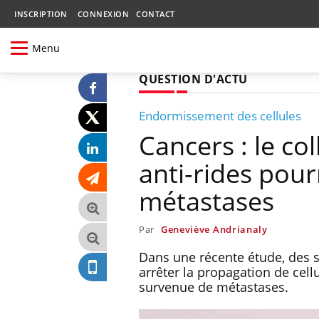
INSCRIPTION
CONNEXION
CONTACT
Menu
QUESTION D'ACTU
Endormissement des cellules
Cancers : le co
anti-rides pour
métastases
Par
Geneviève Andrianaly
Dans une récente étude, des s
arrêter la propagation de cell
survenue de métastases.