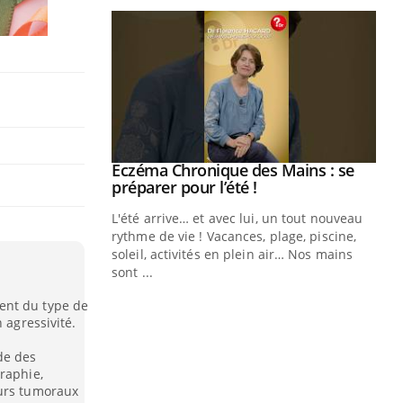
ale : et si on
Eczéma Chronique des Mains : se
Youtube
ube
Youtube
préparer pour l’été !
e diabète de type 2
L'été arrive… et avec lui, un tout nouveau
çues chez les
rythme de vie ! Vacances, plage, piscine,
ez les soignants.
soleil, activités en plein air… Nos mains
sont ...
Di
You
ent du type de
Le 
 agressivité.
nom
dia
de des
raphie,
défi
eurs tumoraux