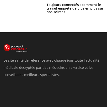
Toujours connectés : comment le
travail empiète de plus en plus sur
nos soirées
Le site santé de référence avec chaque jour toute l'actualité
médicale decryptée par des médecins en exercice et les
conseils des meilleurs spécialistes.