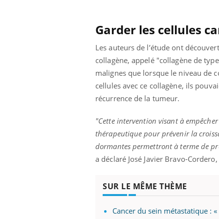
Garder les cellules 
Les auteurs de l’étude ont découvert
collagène, appelé "collagène de type
malignes que lorsque le niveau de c
cellules avec ce collagène, ils pouva
récurrence de la tumeur.
"Cette intervention visant à empêcher
thérapeutique pour prévenir la croissa
dormantes permettront à terme de préve
a déclaré José Javier Bravo-Cordero,
SUR LE MÊME THÈME
Cancer du sein métastatique : «