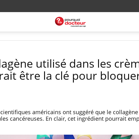
llagène utilisé dans les crè
rait être la clé pour bloquer
cientifiques américains ont suggéré que le collagène
ules cancéreuses. En clair, cet ingrédient pourrait em