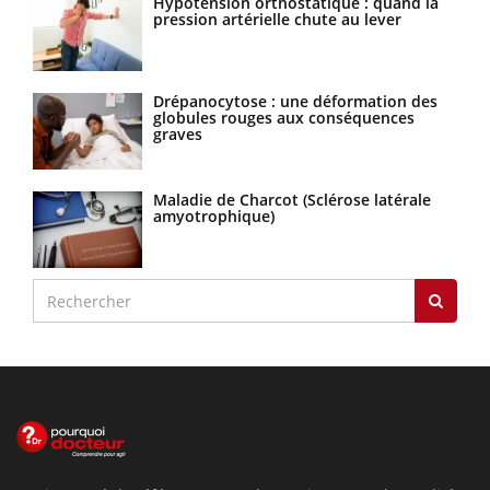
Hypotension orthostatique : quand la
pression artérielle chute au lever
Drépanocytose : une déformation des
globules rouges aux conséquences
graves
Maladie de Charcot (Sclérose latérale
amyotrophique)