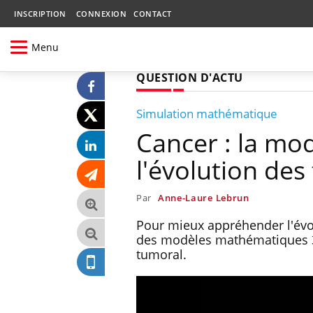
INSCRIPTION
CONNEXION
CONTACT
Menu
QUESTION D'ACTU
Simulation mathématique
Cancer : la mo
l'évolution de
Par
Anne-Laure Lebrun
Pour mieux appréhender l'évo
des modèles mathématiques 3D
tumoral.