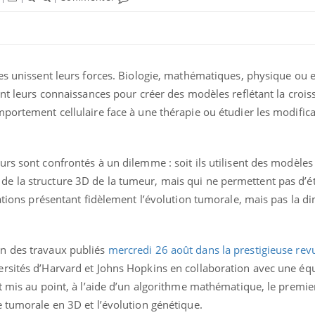
ces unissent leurs forces. Biologie, mathématiques, physique ou 
ent leurs connaissances pour créer des modèles reflétant la crois
portement cellulaire face à une thérapie ou étudier les modific
rs sont confrontés à un dilemme : soit ils utilisent des modèles
 la structure 3D de la tumeur, mais qui ne permettent pas d’ét
lations présentant fidèlement l’évolution tumorale, mais pas la 
n des travaux publiés
mercredi 26 août dans la prestigieuse re
rsités d’Harvard et Johns Hopkins en collaboration avec une éq
nt mis au point, à l’aide d’un algorithme mathématique, le premi
 tumorale en 3D et l’évolution génétique.