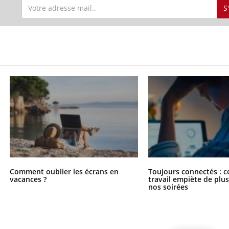
S
S
Comment oublier les écrans en
Toujours connectés : 
vacances ?
travail empiète de plus
nos soirées