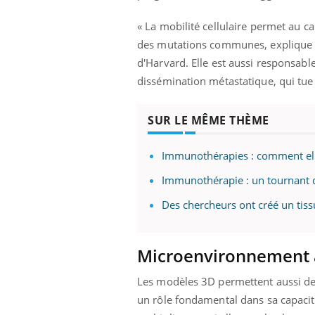
« La mobilité cellulaire permet au 
des mutations communes, explique M
d'Harvard. Elle est aussi responsable
dissémination métastatique, qui tue 
SUR LE MÊME THÈME
Immunothérapies : comment ell
Immunothérapie : un tournant d
Des chercheurs ont créé un tiss
Microenvironnement ar
Les modèles 3D permettent aussi de
un rôle fondamental dans sa capacité 