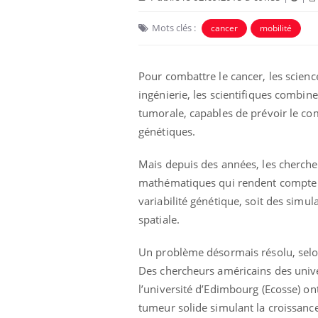
Mots clés :
cancer
mobilité
Pour combattre le cancer, les scien
ingénierie, les scientifiques combin
tumorale, capables de prévoir le com
génétiques.
Mais depuis des années, les chercheu
mathématiques qui rendent compte de
variabilité génétique, soit des simu
spatiale.
Un problème désormais résolu, selo
Des chercheurs américains des unive
l’université d’Edimbourg (Ecosse) o
tumeur solide simulant la croissance