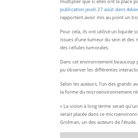
multiplier que si elles ont la place p
publication jeudi 27 août dans
Advan
rapportent avoir mis au point un ti
Pour cela, ils ont utilisé un liquide
issues d’une tumeur du sein et des m
des cellules tumorales.
Dans cet environnement beaucoup plus
pu observer les différentes interact
Selon les auteurs, l’un des grands av
la forme du microenvironnement rée
« La vision à long terme serait qu’un
serait placée dans ce microenvironnem
Grolman, un des auteurs de l’étude.