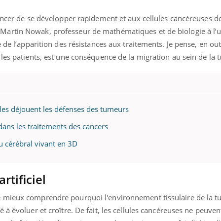
cancer de se développer rapidement et aux cellules cancéreuses d
artin Nowak, professeur de mathématiques et de biologie à l’u
 de l’apparition des résistances aux traitements. Je pense, en out
les patients, est une conséquence de la migration au sein de la 
es déjouent les défenses des tumeurs
ans les traitements des cancers
u cérébral vivant en 3D
tificiel
 mieux comprendre pourquoi l'environnement tissulaire de la t
à évoluer et croître. De fait, les cellules cancéreuses ne peuven