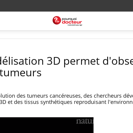
délisation 3D permet d'obs
s tumeurs
lution des tumeurs cancéreuses, des chercheurs dé
 et des tissus synthétiques reproduisant l'environ