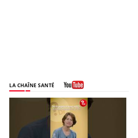
LA CHAÎNE SANTÉ
Youtube