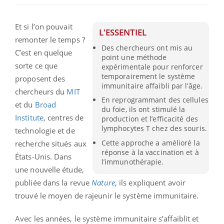
Et si l’on pouvait
L'ESSENTIEL
remonter le temps ?
Des chercheurs ont mis au
C’est en quelque
point une méthode
sorte ce que
expérimentale pour renforcer
temporairement le système
proposent des
immunitaire affaibli par l’âge.
chercheurs du
MIT
En reprogrammant des cellules
et du
Broad
du foie, ils ont stimulé la
Institute
, centres de
production et l’efficacité des
lymphocytes T chez des souris.
technologie et de
Cette approche a amélioré la
recherche situés aux
réponse à la vaccination et à
États-Unis. Dans
l’immunothérapie.
une nouvelle étude,
publiée dans la revue
Nature
, ils expliquent avoir
trouvé le moyen de rajeunir le système immunitaire.
Avec les années, le système immunitaire s’affaiblit et