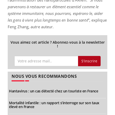
l’administration des nanoparticules d’ARNm. "
Si nous
parvenons à restaurer un élément essentiel comme le
système immunitaire, nous pourrons, espérons-le, aider
les gens à vivre plus longtemps en bonne santé
”, explique
Feng Zhang, autre auteur.
Vous aimez cet article ? Abonnez-vous à la newsletter
!
S'inscrire
NOUS VOUS RECOMMANDONS
Hantavirus : un cas détecté chez un touriste en France
Mortalité infantile : un rapport s’interroge sur son taux
élevé en France