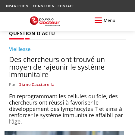
INSCRIPTION
CONNEXION
CONTACT
Menu
QUESTION D'ACTU
Vieillesse
Des chercheurs ont trouvé un
moyen de rajeunir le système
immunitaire
Par
Diane Cacciarella
En reprogrammant les cellules du foie, des
chercheurs ont réussi à favoriser le
développement des lymphocytes T et ainsi à
renforcer le système immunitaire affaibli par
l’âge.