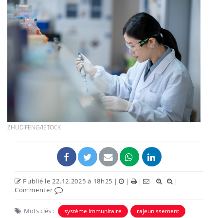
ZHUDIFENG/ISTOCK
Publié le 22.12.2025 à 18h25
|
|
|
|
|
Commenter
Mots clés :
système immunitaire
rajeunissement