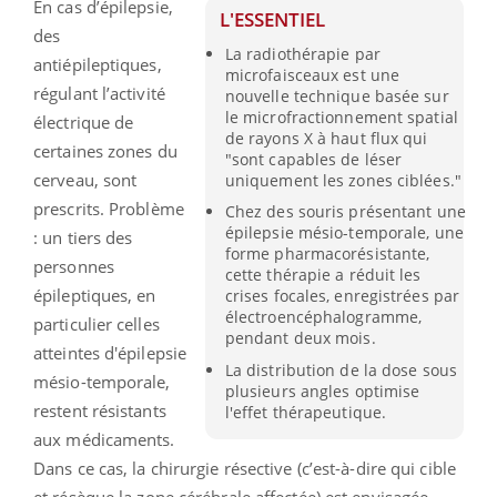
En cas d’épilepsie,
L'ESSENTIEL
des
La radiothérapie par
antiépileptiques,
microfaisceaux est une
régulant l’activité
nouvelle technique basée sur
le microfractionnement spatial
électrique de
de rayons X à haut flux qui
certaines zones du
"sont capables de léser
cerveau, sont
uniquement les zones ciblées."
prescrits. Problème
Chez des souris présentant une
épilepsie mésio-temporale, une
: un tiers des
forme pharmacorésistante,
personnes
cette thérapie a réduit les
épileptiques, en
crises focales, enregistrées par
électroencéphalogramme,
particulier celles
pendant deux mois.
atteintes d'épilepsie
La distribution de la dose sous
mésio-temporale,
plusieurs angles optimise
restent résistants
l'effet thérapeutique.
aux médicaments.
Dans ce cas, la chirurgie résective (c’est-à-dire qui cible