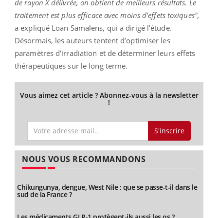
de rayon X délivrée, on obtient de meilleurs résultats. Le
traitement est plus efficace avec moins d’effets toxiques",
a expliqué Loan Samalens, qui a dirigé l’étude.
Désormais, les auteurs tentent d’optimiser les
paramètres d’irradiation et de déterminer leurs effets
thérapeutiques sur le long terme.
Vous aimez cet article ? Abonnez-vous à la newsletter
!
S'inscrire
NOUS VOUS RECOMMANDONS
Chikungunya, dengue, West Nile : que se passe-t-il dans le
sud de la France ?
Les médicaments GLP-1 protègent-ils aussi les os ?