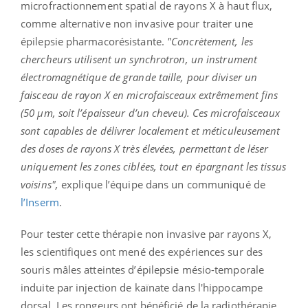
microfractionnement spatial de rayons X à haut flux,
comme alternative non invasive pour traiter une
épilepsie pharmacorésistante.
"Concrètement, les
chercheurs utilisent un synchrotron, un instrument
électromagnétique de grande taille, pour diviser un
faisceau de rayon X en microfaisceaux extrêmement fins
(50 µm, soit l’épaisseur d’un cheveu). Ces microfaisceaux
sont capables de délivrer localement et méticuleusement
des doses de rayons X très élevées, permettant de léser
uniquement les zones ciblées, tout en épargnant les tissus
voisins",
explique l’équipe dans un communiqué de
l’Inserm
.
Pour tester cette thérapie non invasive par rayons X,
les scientifiques ont mené des expériences sur des
souris mâles atteintes d’épilepsie mésio-temporale
induite par injection de kaïnate dans l'hippocampe
dorsal. Les rongeurs ont bénéficié de la radiothérapie