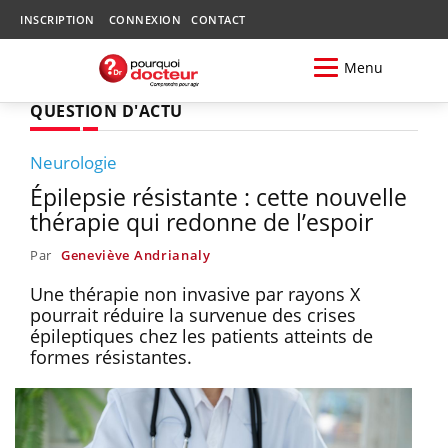
INSCRIPTION
CONNEXION
CONTACT
Menu
QUESTION D'ACTU
Neurologie
Épilepsie résistante : cette nouvelle
thérapie qui redonne de l’espoir
Par
Geneviève Andrianaly
Une thérapie non invasive par rayons X
pourrait réduire la survenue des crises
épileptiques chez les patients atteints de
formes résistantes.