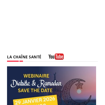
LA CHAÎNE SANTÉ
Youtube