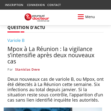
INSCRIPTION
CONNEXION
CONTACT
Menu
QUESTION D'ACTU
Variole B
Mpox à La Réunion : la vigilance
s’intensifie après deux nouveaux
cas
Par
Stanislas Deve
Deux nouveaux cas de variole B, ou Mpox, ont
été détectés à La Réunion cette semaine. Six
infections au total depuis janvier. Si la
situation reste sous contrôle, l’apparition d’un
cas sans lien identifié inquiète les autorités.