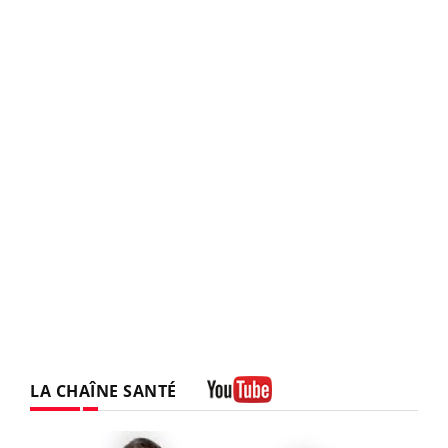
LA CHAÎNE SANTÉ
Youtube