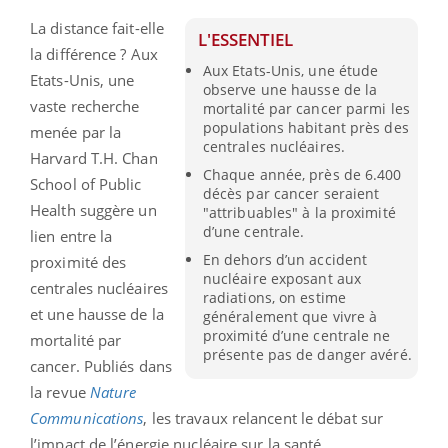
La distance fait-elle
L'ESSENTIEL
la différence ? Aux
Aux Etats-Unis, une étude
Etats-Unis, une
observe une hausse de la
vaste recherche
mortalité par cancer parmi les
populations habitant près des
menée par la
centrales nucléaires.
Harvard T.H. Chan
Chaque année, près de 6.400
School of Public
décès par cancer seraient
Health suggère un
"attribuables" à la proximité
d’une centrale.
lien entre la
En dehors d’un accident
proximité des
nucléaire exposant aux
centrales nucléaires
radiations, on estime
et une hausse de la
généralement que vivre à
proximité d’une centrale ne
mortalité par
présente pas de danger avéré.
cancer. Publiés dans
la revue
Nature
Communications
, les travaux relancent le débat sur
l’impact de l’énergie nucléaire sur la santé.