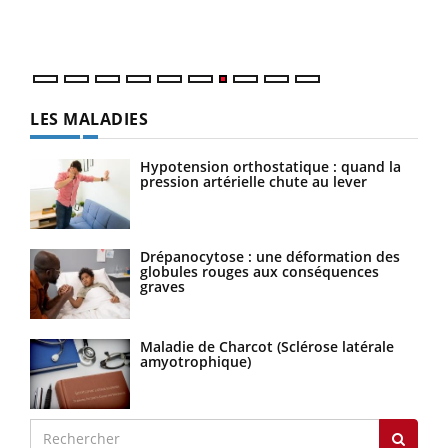
DRH 
LES MALADIES
Hypotension orthostatique : quand la
pression artérielle chute au lever
Drépanocytose : une déformation des
globules rouges aux conséquences
graves
Maladie de Charcot (Sclérose latérale
amyotrophique)