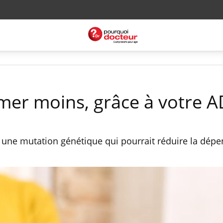
mer moins, grâce à votre A
ié une mutation génétique qui pourrait réduire la dép