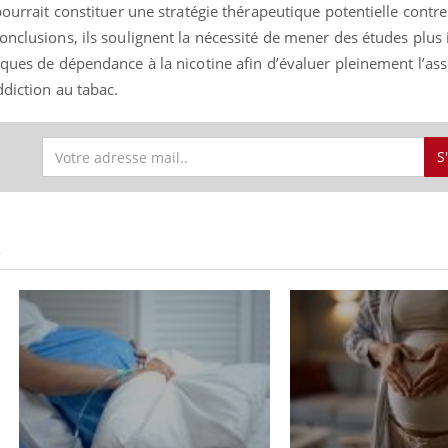
pourrait constituer une stratégie thérapeutique potentielle contre
onclusions, ils soulignent la nécessité de mener des études plus
iques de dépendance à la nicotine afin d’évaluer pleinement l’ass
ddiction au tabac.
S
S