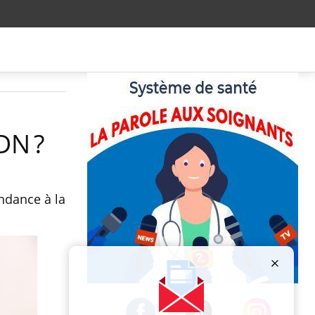
DN ?
endance à la
Publicité