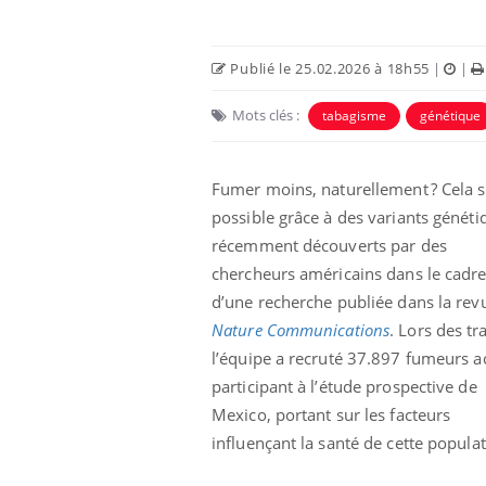
Publié le 25.02.2026 à 18h55
|
|
Mots clés :
tabagisme
génétique
Fumer moins, naturellement ? Cela s
possible grâce à des variants généti
récemment découverts par des
chercheurs américains dans le cadr
d’une recherche publiée dans la rev
Nature Communications
. Lors des tr
l’équipe a recruté 37.897 fumeurs ac
participant à l’étude prospective de
Mexico, portant sur les facteurs
influençant la santé de cette populat