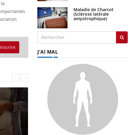
 la
Maladie de Charcot
 importantes
(Sclérose latérale
amyotrophique)
ociation
'inscrire
J'AI MAL