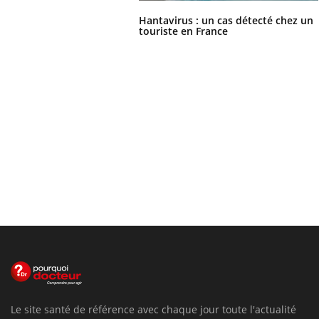
Hantavirus : un cas détecté chez un
touriste en France
Le site santé de référence avec chaque jour toute l'actualité