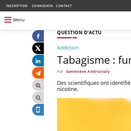
INSCRIPTION
CONNEXION
CONTACT
Menu
QUESTION D'ACTU
Addiction
Tabagisme : fu
Par
Geneviève Andrianaly
Des scientifiques ont identif
nicotine.