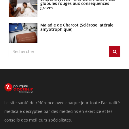
globules rouges aux conséquences
graves
Maladie de Charcot (Sclérose latérale
amyotrophique)
Le site santé de référence avec chaque jour toute l'actualité
médicale decryptée par des médecins en exercice et les
conseils des meilleurs spécialistes.