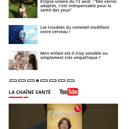
Éclipse solaire du 12 août : “Des verres
adaptés, c'est indispensable pour la
santé des yeux”
ne
Les troubles du sommeil modifient
votre cerveau !
Mon enfant est-il trop sensible ou
simplement très empathique ?
LA CHAÎNE SANTÉ
Youtube