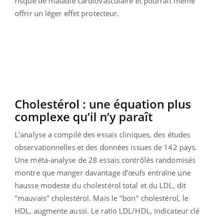
risque de maladie cardiovasculaire et pourrait même
offrir un léger effet protecteur.
Cholestérol : une équation plus
complexe qu’il n’y paraît
L’analyse a compilé des essais cliniques, des études
observationnelles et des données issues de 142 pays.
Une méta-analyse de 28 essais contrôlés randomisés
montre que manger davantage d’œufs entraîne une
hausse modeste du cholestérol total et du LDL, dit
"mauvais" cholestérol. Mais le "bon" cholestérol, le
HDL, augmente aussi. Le ratio LDL/HDL, indicateur clé