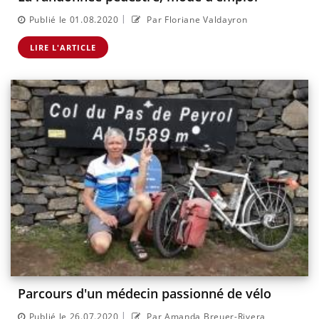
|
Publié le 01.08.2020
Par Floriane Valdayron
LIRE L'ARTICLE
Parcours d'un médecin passionné de vélo
|
Publié le 26.07.2020
Par Amanda Breuer-Rivera