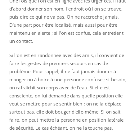
Une fois que l'on est en ligne avec les urgences, il faut
d'abord donner son nom, l'endroit où l'on se trouve,
puis dire ce qui ne va pas. On ne raccroche jamais.
D'une part pour être localisé, mais aussi pour être
maintenu en alerte ; si l'on est confus, cela entretient
un contact.
Si l'on est en randonnée avec des amis, il convient de
faire les gestes de premiers secours en cas de
problème. Pour rappel, il ne faut jamais donner à
manger ou à boire à une personne confuse ; si besoin,
on rafraîchit son corps avec de l'eau. Si elle est
consciente, on lui demande dans quelle position elle
veut se mettre pour se sentir bien : on ne la déplace
surtout pas, elle doit bouger d'elle-même. Si on sait
faire, on peut mettre la personne en position latérale
de sécurité. Le cas échéant, on ne la touche pas.