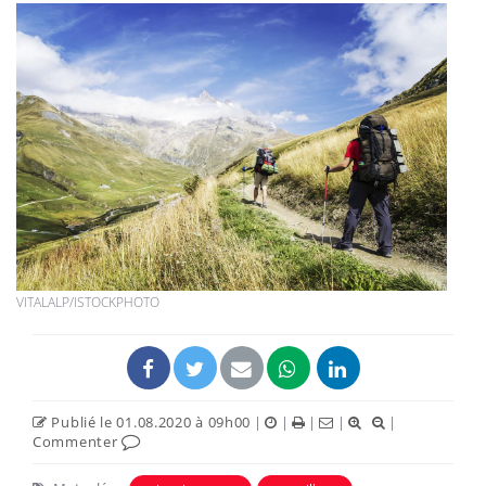
VITALALP/ISTOCKPHOTO
Publié le 01.08.2020 à 09h00
|
|
|
|
|
Commenter