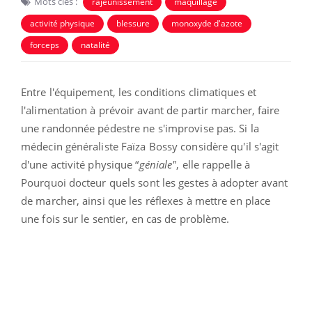
Mots clés :
rajeunissement
maquillage
activité physique
blessure
monoxyde d'azote
forceps
natalité
Entre l'équipement, les conditions climatiques et
l'alimentation à prévoir avant de partir marcher, faire
une randonnée pédestre ne s'improvise pas. Si la
médecin généraliste Faïza Bossy considère qu'il s'agit
d'une activité physique “
géniale"
, elle rappelle à
Pourquoi docteur quels sont les gestes à adopter avant
de marcher, ainsi que les réflexes à mettre en place
une fois sur le sentier, en cas de problème.