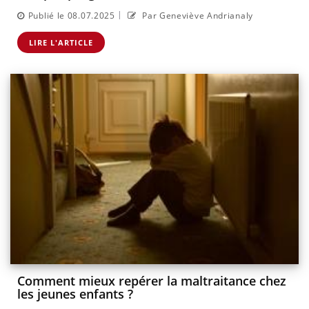
|
Publié le 08.07.2025
Par Geneviève Andrianaly
LIRE L'ARTICLE
Comment mieux repérer la maltraitance chez
les jeunes enfants ?