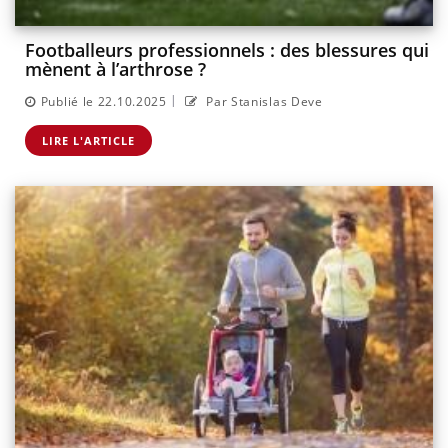
Footballeurs professionnels : des blessures qui
mènent à l’arthrose ?
|
Publié le 22.10.2025
Par Stanislas Deve
LIRE L'ARTICLE