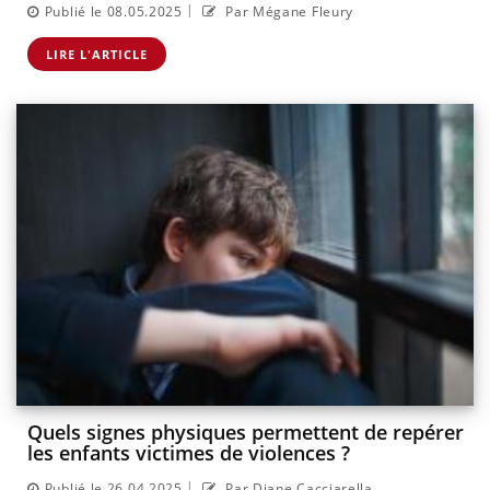
|
Publié le 08.05.2025
Par Mégane Fleury
LIRE L'ARTICLE
Quels signes physiques permettent de repérer
les enfants victimes de violences ?
|
Publié le 26.04.2025
Par Diane Cacciarella