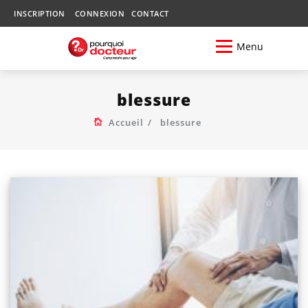
INSCRIPTION
CONNEXION
CONTACT
Menu
blessure
Accueil
blessure