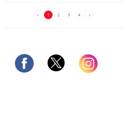
1
2
3
4
Twitter
Facebook
Instagram