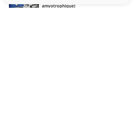
Maladie de Charcot (Sclérose latérale
amyotrophique)
Le site santé de référence avec chaque jour toute l'actualité
médicale decryptée par des médecins en exercice et les
conseils des meilleurs spécialistes.
À PROPOS
Données personnelles et cookies