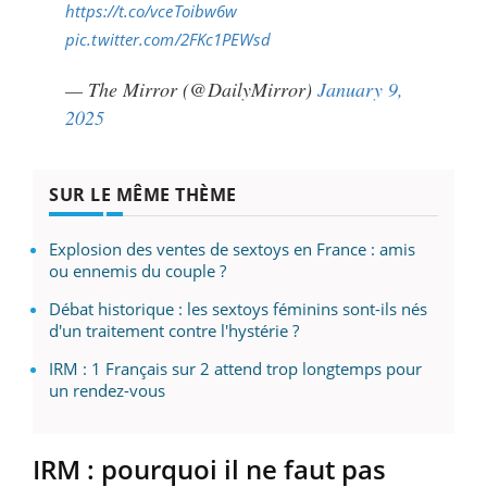
https://t.co/vceToibw6w
pic.twitter.com/2FKc1PEWsd
— The Mirror (@DailyMirror)
January 9,
2025
SUR LE MÊME THÈME
Explosion des ventes de sextoys en France : amis
ou ennemis du couple ?
Débat historique : les sextoys féminins sont-ils nés
d'un traitement contre l'hystérie ?
IRM : 1 Français sur 2 attend trop longtemps pour
un rendez-vous
IRM : pourquoi il ne faut pas