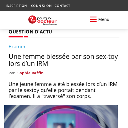
INSCRIPTION
CONNEXION
CONTACT
Menu
QUESTION D'ACTU
Examen
Une femme blessée par son sex-toy
lors d’un IRM
Par
Sophie Raffin
Une jeune femme a été blessée lors d’un IRM
par le sextoy qu'elle portait pendant
l’examen. Il a "traversé" son corps.