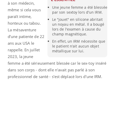
à son médecin,
Une jeune femme a été blessée
même si cela vous
par son sextoy lors d'un IRM.
paraît intime,
Le "jouet" en silicone abritait
honteux ou tabou.
un noyau en métal. Il a bougé
lors de l'examen à cause du
La mésaventure
champ magnétique.
d’une patiente de 22
En effet, un IRM nécessite que
ans aux USA le
le patient n’ait aucun objet
rappelle. En juillet
métallique sur lui.
2023, la jeune
femme a été sérieusement blessée car le sex-toy inséré
dans son corps - dont elle n'avait pas parlé à son
professionnel de santé - s’est déplacé lors d’une IRM.