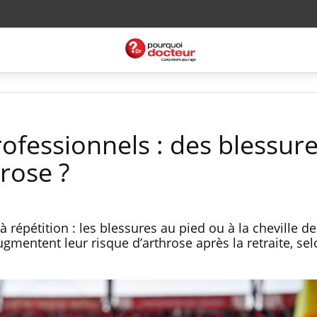
ofessionnels : des blessure
rose ?
 à répétition : les blessures au pied ou à la cheville d
gmentent leur risque d’arthrose après la retraite, se