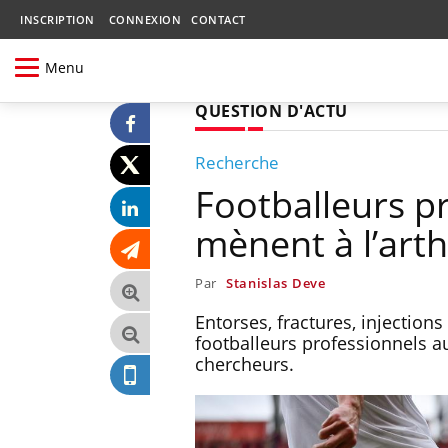
INSCRIPTION
CONNEXION
CONTACT
Menu
QUESTION D'ACTU
Recherche
Footballeurs pr
mènent à l’arth
Par
Stanislas Deve
Entorses, fractures, injections
footballeurs professionnels au
chercheurs.