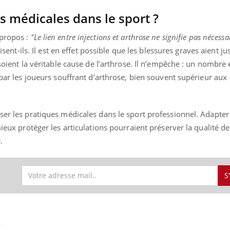
s médicales dans le sport ?
 propos :
"Le lien entre injections et arthrose ne signifie pas néces
isent-ils. Il est en effet possible que les blessures graves aient just
 soient la véritable cause de l’arthrose. Il n’empêche : un nombre 
 par les joueurs souffrant d’arthrose, bien souvent supérieur aux
ser les pratiques médicales dans le sport professionnel. Adapter 
mieux protéger les articulations pourraient préserver la qualité de
.
S
S