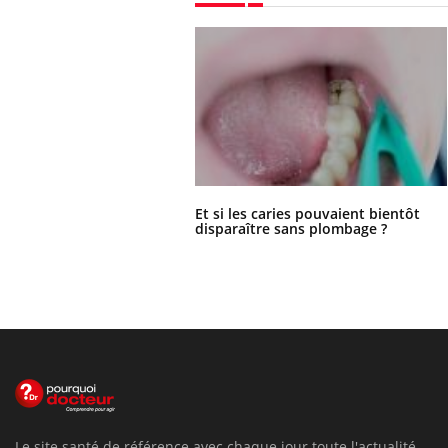
Et si les caries pouvaient bientôt
disparaître sans plombage ?
Le site santé de référence avec chaque jour toute l'actualité