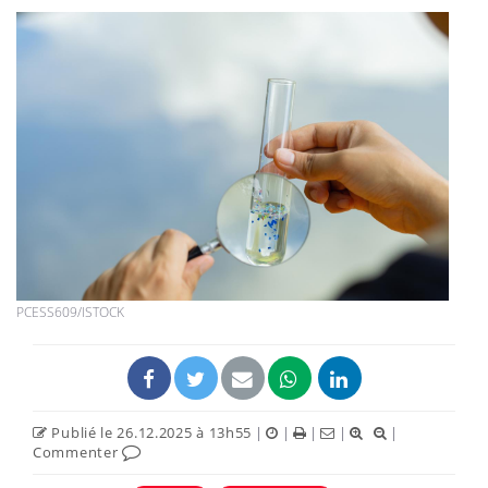
PCESS609/ISTOCK
Publié le 26.12.2025 à 13h55
|
|
|
|
|
Commenter