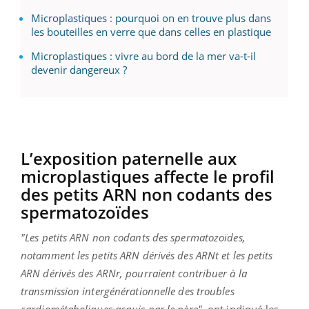
Microplastiques : pourquoi on en trouve plus dans
les bouteilles en verre que dans celles en plastique
Microplastiques : vivre au bord de la mer va-t-il
devenir dangereux ?
L’exposition paternelle aux
microplastiques affecte le profil
des petits ARN non codants des
spermatozoïdes
"Les petits ARN non codants des spermatozoïdes,
notamment les petits ARN dérivés des ARNt et les petits
ARN dérivés des ARNr, pourraient contribuer à la
transmission intergénérationnelle des troubles
cardiométaboliques acquis par le père",
ont indiqué les