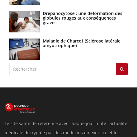
Drépanocytose : une déformation des
globules rouges aux conséquences
graves
Maladie de Charcot (Sclérose latérale
amyotrophique)
Le site santé de référence avec chaque jour toute l'actualité
médicale decryptée par des médecins en exercice et les