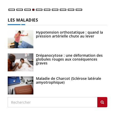
LES MALADIES
Hypotension orthostatique : quand la
pression artérielle chute au lever
Drépanocytose : une déformation des
globules rouges aux conséquences
graves
Maladie de Charcot (Sclérose latérale
amyotrophique)