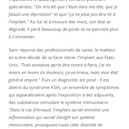
spécialistes.
"On m’a dit que c‘était dans ma tête, que je
faisais une dépression"
et que
"ça ne peut pas être lié à
l’implant."
Au fur et à mesure des mois, son état se
dégrade. Il perd beaucoup de poids et ne parvient plus
à s’alimenter.
Sans réponse des professionnels de santé, le metteur
en scène décide de se faire retirer l’implant aux États-
Unis.
"Trois semaines après être rentré à Paris, j’ai de
moins en moins de douleurs, ça va mieux, mais mon état
général empire."
Puis un diagnostic est posé : il est
atteint du syndrome ASIA, un ensemble de symptômes
qui apparaîtraient après l’exposition à des adjuvants,
des substances stimulant le système immunitaire.
"Dans le cas d’Arnaud, l’implant aurait entraîné une
inflammation qui aurait déréglé son système
immunitaire, provoquant toute cette diversité de