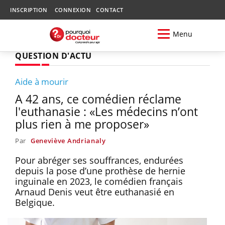
INSCRIPTION
CONNEXION
CONTACT
Menu
QUESTION D'ACTU
Aide à mourir
A 42 ans, ce comédien réclame
l'euthanasie : «Les médecins n’ont
plus rien à me proposer»
Par
Geneviève Andrianaly
Pour abréger ses souffrances, endurées
depuis la pose d’une prothèse de hernie
inguinale en 2023, le comédien français
Arnaud Denis veut être euthanasié en
Belgique.