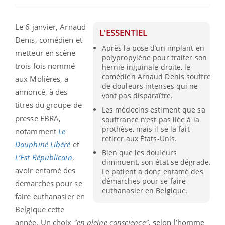
Le 6 janvier, Arnaud
L'ESSENTIEL
Denis, comédien et
Après la pose d’un implant en
metteur en scène
polypropylène pour traiter son
trois fois nommé
hernie inguinale droite, le
comédien Arnaud Denis souffre
aux Molières, a
de douleurs intenses qui ne
annoncé, à des
vont pas disparaître.
titres du groupe de
Les médecins estiment que sa
presse EBRA,
souffrance n’est pas liée à la
prothèse, mais il se la fait
notamment
Le
retirer aux États-Unis.
Dauphiné Libéré
et
Bien que les douleurs
L’Est Républicain
,
diminuent, son état se dégrade.
avoir entamé des
Le patient a donc entamé des
démarches pour se faire
démarches pour se
euthanasier en Belgique.
faire euthanasier en
Belgique cette
année. Un choix
"en pleine conscience",
selon l’homme