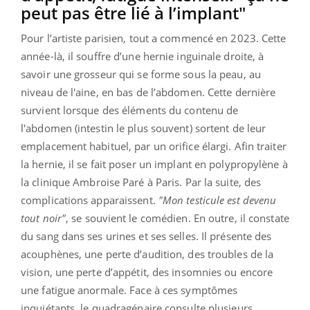
peut pas être lié à l’implant"
Pour l’artiste parisien, tout a commencé en 2023. Cette
année-là, il souffre d’une hernie inguinale droite, à
savoir une grosseur qui se forme sous la peau, au
niveau de l'aine, en bas de l’abdomen. Cette dernière
survient lorsque des éléments du contenu de
l'abdomen (intestin le plus souvent) sortent de leur
emplacement habituel, par un orifice élargi. Afin traiter
la hernie, il se fait poser un implant en polypropylène à
la clinique Ambroise Paré à Paris. Par la suite, des
complications apparaissent.
"Mon testicule est devenu
tout noir"
, se souvient le comédien. En outre, il constate
du sang dans ses urines et ses selles. Il présente des
acouphènes, une perte d’audition, des troubles de la
vision, une perte d’appétit, des insomnies ou encore
une fatigue anormale. Face à ces symptômes
inquiétants, le quadragénaire consulte plusieurs