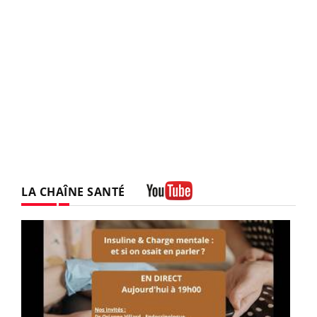
LA CHAÎNE SANTÉ
Youtube
Youtube