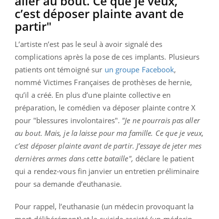
aller au bout. Ce que je veux,
c’est déposer plainte avant de
partir"
L’artiste n’est pas le seul à avoir signalé des
complications après la pose de ces implants. Plusieurs
patients ont témoigné sur
un groupe Facebook
,
nommé Victimes Françaises de prothèses de hernie,
qu’il a créé. En plus d’une plainte collective en
préparation, le comédien va déposer plainte contre X
pour "blessures involontaires".
"Je ne pourrais pas aller
au bout. Mais, je la laisse pour ma famille. Ce que je veux,
c’est déposer plainte avant de partir. J’essaye de jeter mes
dernières armes dans cette bataille",
déclare le patient
qui a rendez-vous fin janvier un entretien préliminaire
pour sa demande d’euthanasie.
Pour rappel, l’euthanasie (un médecin provoquant la
mort délibérément) et le suicide assisté (un médecin