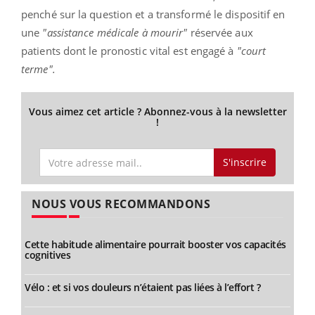
penché sur la question et a transformé le dispositif en
une
"assistance médicale à mourir"
réservée aux
patients dont le pronostic vital est engagé à
"court
terme".
Vous aimez cet article ? Abonnez-vous à la newsletter
!
S'inscrire
NOUS VOUS RECOMMANDONS
Cette habitude alimentaire pourrait booster vos capacités
cognitives
Vélo : et si vos douleurs n’étaient pas liées à l’effort ?