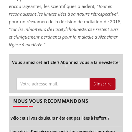
encourageantes, les scientifiques plaident,
"tout en
reconnaissant les limites liées à sa nature rétrospective",
pour un réexamen de la décision de radiation de 2018,
"car les inhibiteurs de l’acétylcholinestérase restent sûrs
et cliniquement pertinents pour la maladie d'Alzheimer
légère à modérée."
Vous aimez cet article ? Abonnez-vous à la newsletter
!
S'inscrire
NOUS VOUS RECOMMANDONS
Vélo : et si vos douleurs n’étaient pas liées à l’effort ?
Les crises d’angoisse peuvent-elles survenir sans raison