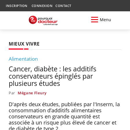
INSCRIPTION
CONNEXION
CONTACT
Menu
MIEUX VIVRE
Alimentation
Cancer, diabète : les additifs
conservateurs épinglés par
plusieurs études
Par
Mégane Fleury
D'après deux études, publiées par l'Inserm, la
consommation d’additifs alimentaires
conservateurs en grande quantité est
associée à un risque plus élevé de cancer et
de diabète de type 2.