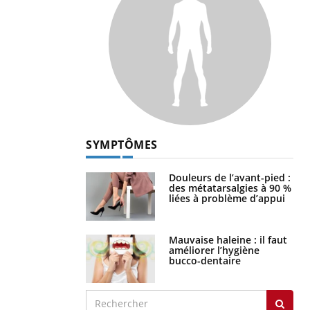
SYMPTÔMES
Douleurs de l’avant-pied :
des métatarsalgies à 90 %
liées à problème d’appui
Mauvaise haleine : il faut
améliorer l’hygiène
bucco-dentaire