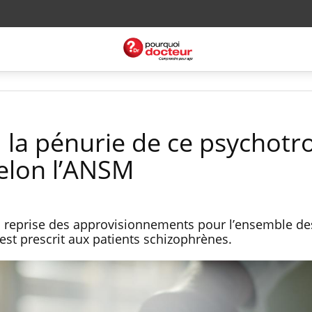
: la pénurie de ce psychotr
selon l’ANSM
la reprise des approvisionnements pour l’ensemble d
 est prescrit aux patients schizophrènes.