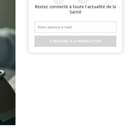
Restez connecté à toute l’actualité de la
Twitter
Facebook
Instagram
Santé
S'INSCRIRE À LA NEWSLETTER