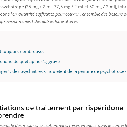
sychotrope (25 mg / 2 ml, 37,5 mg / 2 ml et 50 mg / 2 ml), fabr
repris
"en quantité suffisante pour couvrir l’ensemble des besoins de
’approvisionnement des autres laboratoires."
nt toujours nombreuses
pénurie de quétiapine s’aggrave
nger" : des psychiatres s’inquiètent de la pénurie de psychotropes
itiations de traitement par rispéridone
eprendre
semble des mesures exceptionnelles mises en place dans le contexte