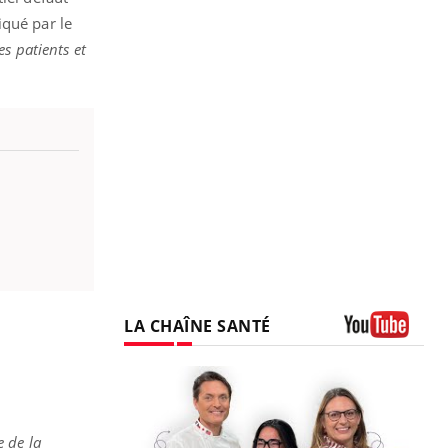
iqué par le
s patients et
LA CHAÎNE SANTÉ
Youtube
 de la