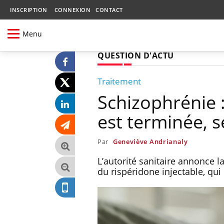
INSCRIPTION
CONNEXION
CONTACT
Menu
QUESTION D'ACTU
Traitement
Schizophrénie 
est terminée, 
Par
Geneviève Andrianaly
L’autorité sanitaire annonce 
du rispéridone injectable, qui