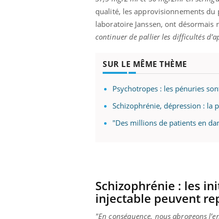
qualité, les approvisionnements du p
laboratoire Janssen, ont désormais 
continuer de pallier les difficultés d
SUR LE MÊME THÈME
Psychotropes : les pénuries so
Schizophrénie, dépression : la 
"Des millions de patients en da
Schizophrénie : les in
injectable peuvent r
"En conséquence, nous abrogeons l’en