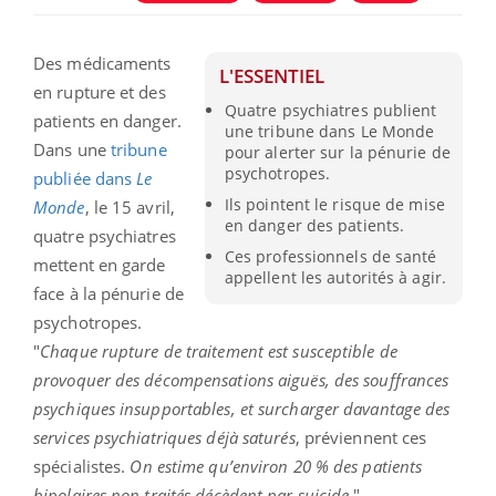
Des médicaments
L'ESSENTIEL
en rupture et des
Quatre psychiatres publient
patients en danger.
une tribune dans Le Monde
Dans une
tribune
pour alerter sur la pénurie de
psychotropes.
publiée dans
Le
Ils pointent le risque de mise
Monde
, le 15 avril,
en danger des patients.
quatre psychiatres
Ces professionnels de santé
mettent en garde
appellent les autorités à agir.
face à la pénurie de
psychotropes.
"
Chaque rupture de traitement est susceptible de
provoquer des décompensations aiguës, des souffrances
psychiques insupportables, et surcharger davantage des
services psychiatriques déjà saturés
, préviennent ces
spécialistes.
On estime qu’environ 20 % des patients
bipolaires non traités décèdent par suicide
."