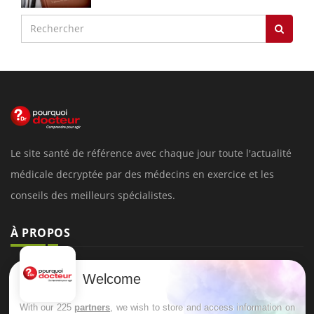
Le site santé de référence avec chaque jour toute l'actualité
médicale decryptée par des médecins en exercice et les
conseils des meilleurs spécialistes.
À PROPOS
Données personnelles et cookies
Welcome
Qui sommes-nous
With our 225
partners
, we wish to store and access information on