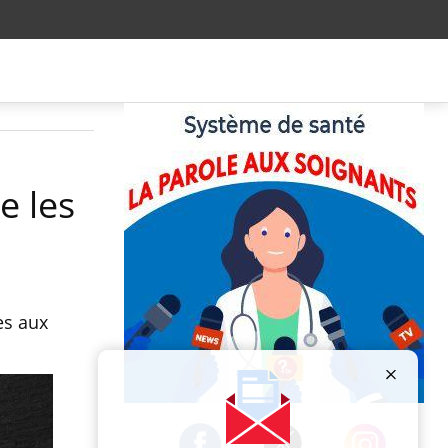
e les
es aux
Publicité