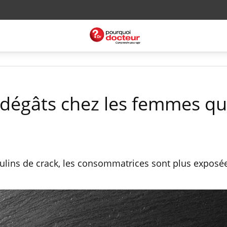
e dégâts chez les femmes qu
ins de crack, les consommatrices sont plus exposé