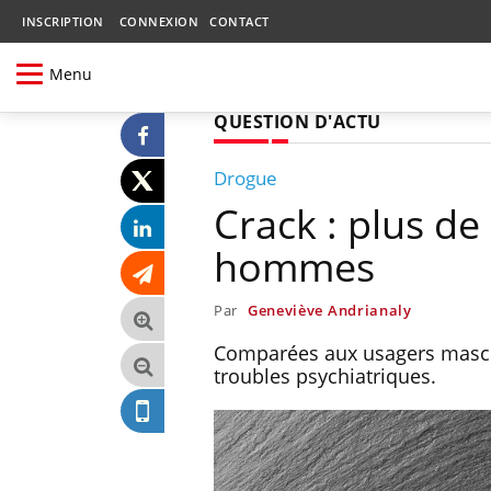
INSCRIPTION
CONNEXION
CONTACT
Menu
QUESTION D'ACTU
Drogue
Crack : plus d
hommes
Par
Geneviève Andrianaly
Comparées aux usagers mascul
troubles psychiatriques.