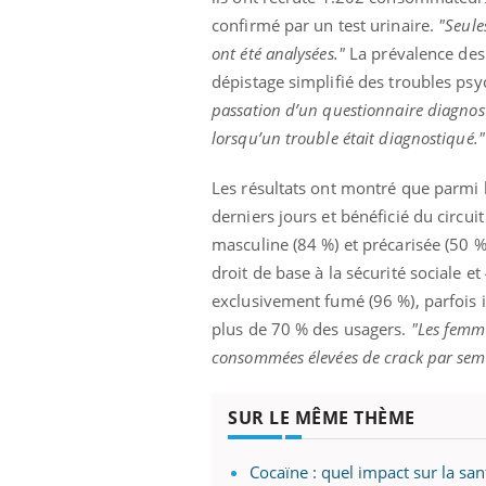
confirmé par un test urinaire.
"Seule
ont été analysées."
La prévalence des 
dépistage simplifié des troubles psy
passation d’un questionnaire diagnost
lorsqu’un trouble était diagnostiqué."
Les résultats ont montré que parmi 
derniers jours et bénéficié du circui
masculine (84 %) et précarisée (50 
droit de base à la sécurité sociale 
exclusivement fumé (96 %), parfois 
plus de 70 % des usagers.
"Les femme
consommées élevées de crack par sem
SUR LE MÊME THÈME
Cocaïne : quel impact sur la sa