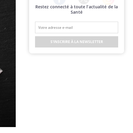
Restez connecté à toute l’actualité de la
Twitter
Facebook
Instagram
Santé
S'INSCRIRE À LA NEWSLETTER