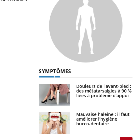
SYMPTÔMES
Douleurs de l’avant-pied :
des métatarsalgies à 90 %
liées à problème d’appui
Mauvaise haleine : il faut
améliorer l’hygiène
bucco-dentaire