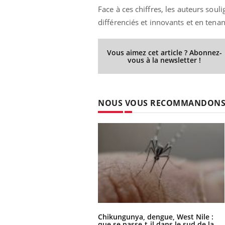
Face à ces chiffres, les auteurs souli
différenciés et innovants et en te
Vous aimez cet article ? Abonnez-
vous à la newsletter !
NOUS VOUS RECOMMANDON
Chikungunya, dengue, West Nile :
que se passe-t-il dans le sud de la