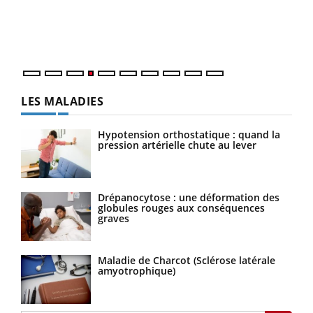
pers
ques
LES MALADIES
Hypotension orthostatique : quand la
pression artérielle chute au lever
Drépanocytose : une déformation des
globules rouges aux conséquences
graves
Maladie de Charcot (Sclérose latérale
amyotrophique)