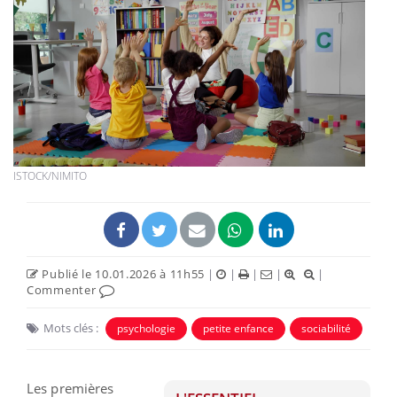
ISTOCK/NIMITO
Publié le 10.01.2026 à 11h55
|
|
|
|
|
Commenter
Mots clés :
psychologie
petite enfance
sociabilité
Les premières