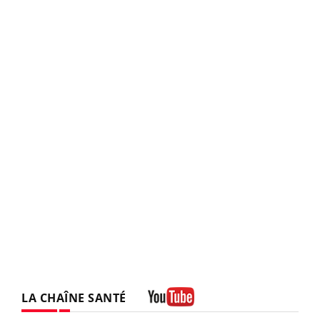
LA CHAÎNE SANTÉ
Youtube