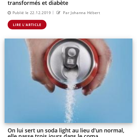
transformés et diabète
|
Publié le 22.12.2019
Par Johanna Hébert
LIRE L'ARTICLE
On lui sert un soda light au lieu d'un normal,
elle passe trois jours dans le coma