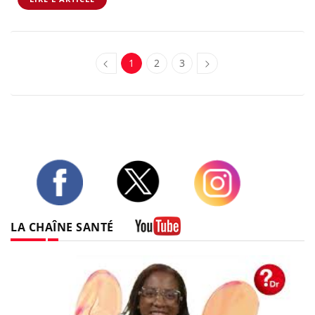
1
2
3
Twitter
Facebook
Instagram
LA CHAÎNE SANTÉ
Youtube