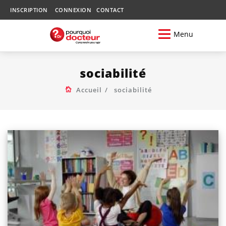
INSCRIPTION
CONNEXION
CONTACT
Menu
sociabilité
Accueil
sociabilité