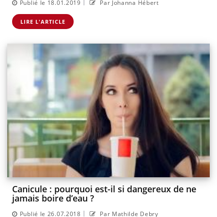
|
Publié le 18.01.2019
Par Johanna Hébert
LIRE L'ARTICLE
Canicule : pourquoi est-il si dangereux de ne
jamais boire d’eau ?
|
Publié le 26.07.2018
Par Mathilde Debry