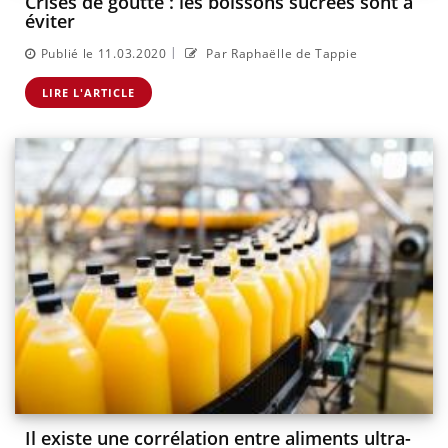
Crises de goutte : les boissons sucrées sont à
éviter
|
Publié le 11.03.2020
Par Raphaëlle de Tappie
LIRE L'ARTICLE
Il existe une corrélation entre aliments ultra-