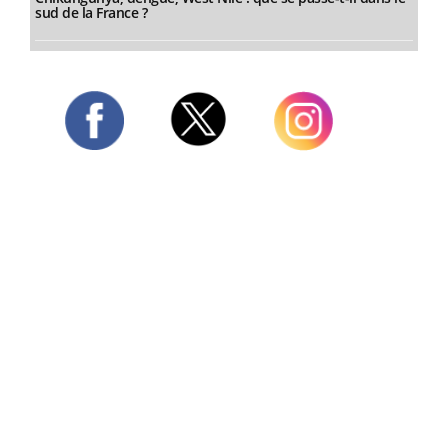
sud de la France ?
Twitter
Facebook
Instagram