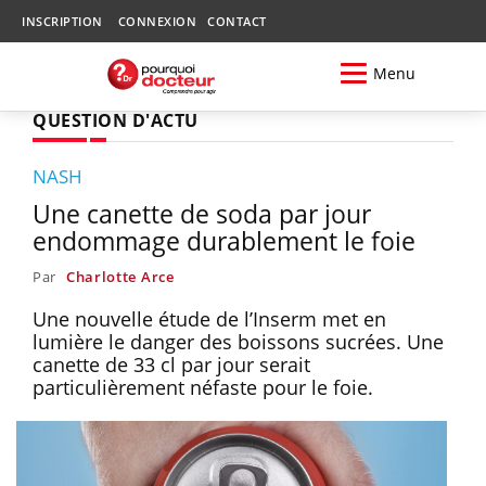
INSCRIPTION
CONNEXION
CONTACT
Menu
QUESTION D'ACTU
NASH
Une canette de soda par jour
endommage durablement le foie
Par
Charlotte Arce
Une nouvelle étude de l’Inserm met en
lumière le danger des boissons sucrées. Une
canette de 33 cl par jour serait
particulièrement néfaste pour le foie.