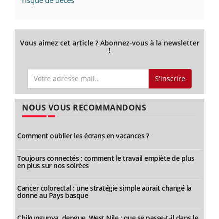
risque de décès
Vous aimez cet article ? Abonnez-vous à la newsletter
!
S'inscrire
NOUS VOUS RECOMMANDONS
Comment oublier les écrans en vacances ?
Toujours connectés : comment le travail empiète de plus
en plus sur nos soirées
Cancer colorectal : une stratégie simple aurait changé la
donne au Pays basque
Chikungunya, dengue, West Nile : que se passe-t-il dans le