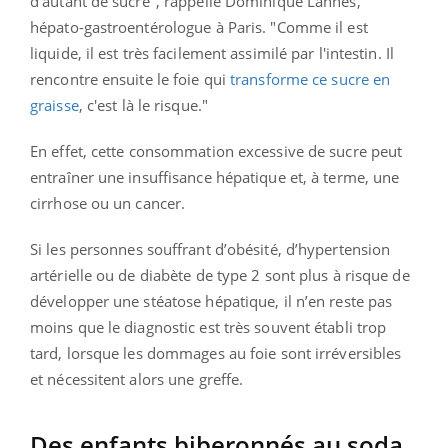
d'autant de sucre", rappelle Dominique Lannes,
hépato-gastroentérologue à Paris. "Comme il est
liquide, il est très facilement assimilé par l'intestin. Il
rencontre ensuite le foie qui
transforme ce sucre en
graisse
, c'est là le risque."
En effet, cette consommation excessive de sucre peut
entraîner une insuffisance hépatique et, à terme, une
cirrhose ou un cancer.
Si les personnes souffrant d’obésité, d’hypertension
artérielle ou de diabète de type 2 sont plus à risque de
développer une stéatose hépatique, il n’en reste pas
moins que le diagnostic est très souvent établi trop
tard, lorsque les dommages au foie sont irréversibles
et nécessitent alors une greffe.
Des enfants biberonnés au soda