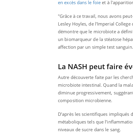
en excès dans le foie
et à l'appariti
"Grâce à ce travail, nous avons peu
Lesley Hoyles, de l'Imperial Colleg
démontre que le microbiote a définit
un biomarqueur de la stéatose hépati
affection par un simple test sanguin
La NASH peut faire év
Autre découverte faite par les cherc
microbiote intestinal. Quand la mala
diminue progressivement, suggérant 
composition microbienne.
D’après les scientifiques impliqués 
métaboliques tels que l’inflammation
niveaux de sucre dans le sang.