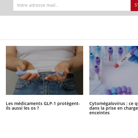
S
S
Les médicaments GLP-1 protègent-
Cytomégalovirus : ce q
ils aussi les os ?
dans la prise en char
enceintes