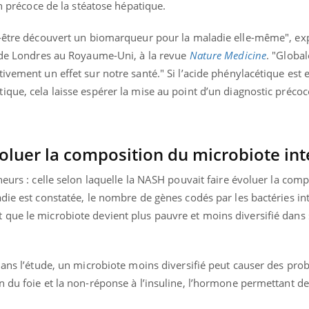
on précoce de la stéatose hépatique.
t-être découvert un biomarqueur pour la maladie elle-même", exp
e de Londres au Royaume-Uni, à la revue
Nature Medicine
.
"Global
ivement un effet sur notre santé." Si l’acide phénylacétique est 
que, cela laisse espérer la mise au point d’un diagnostic précoc
.
oluer la composition du microbiote int
heurs : celle selon laquelle la NASH pouvait faire évoluer la com
die est constatée, le nombre de gènes codés par les bactéries int
que le microbiote devient plus pauvre et moins diversifié dans 
dans l’étude, un microbiote moins diversifié peut causer des pr
 du foie et la non-réponse à l’insuline, l’hormone permettant de