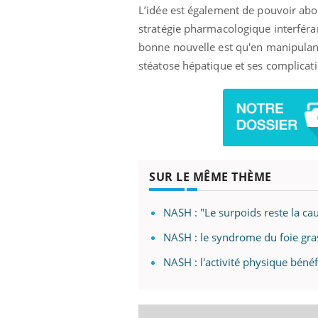
L’idée est également de pouvoir abo
stratégie pharmacologique interféra
bonne nouvelle est qu'en manipulant 
stéatose hépatique et ses complicat
SUR LE MÊME THÈME
NASH : "Le surpoids reste la cau
NASH : le syndrome du foie gra
NASH : l'activité physique bén