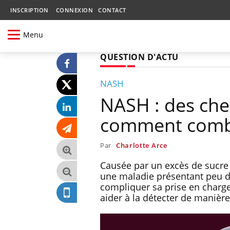
INSCRIPTION
CONNEXION
CONTACT
Menu
QUESTION D'ACTU
NASH
NASH : des ch
comment combat
Par
Charlotte Arce
Causée par un excès de sucre 
une maladie présentant peu de
compliquer sa prise en charge
aider à la détecter de manièr