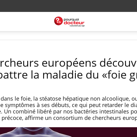
ercheurs européens découv
tre la maladie du «foie g
dans le foie, la stéatose hépatique non alcoolique, o
 symptômes à ses débuts, ce qui peut retarder le di
. Un combiné libéré par nos bactéries intestinales po
e précoce, affirme un consortium de chercheurs euro