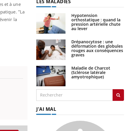
LES MALADIES
s et à une
patique. "La
Hypotension
évenir la
orthostatique : quand la
pression artérielle chute
au lever
Drépanocytose : une
déformation des globules
rouges aux conséquences
graves
Maladie de Charcot
(Sclérose latérale
amyotrophique)
J'AI MAL