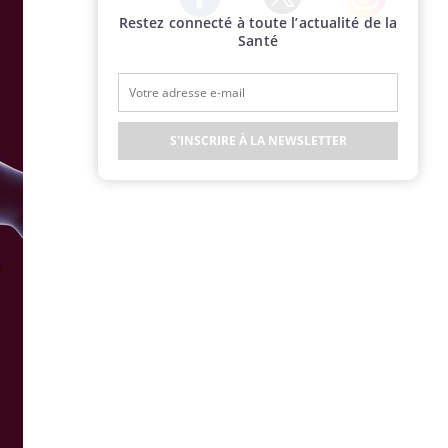
Restez connecté à toute l’actualité de la
Twitter
Facebook
Instagram
Santé
S'INSCRIRE À LA NEWSLETTER