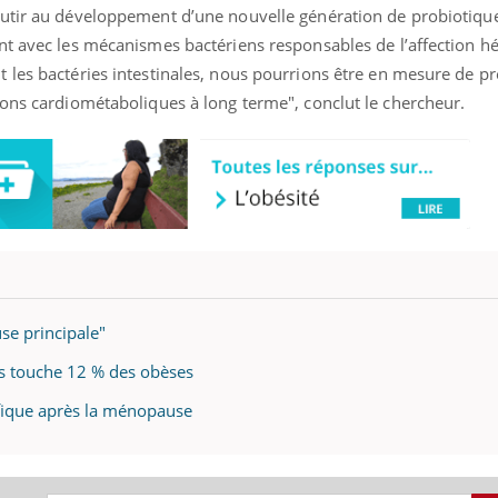
utir au développement d’une nouvelle génération de probiotique
nt avec les mécanismes bactériens responsables de l’affection hé
les bactéries intestinales, nous pourrions être en mesure de pr
ions cardiométaboliques à long terme", conclut le chercheur.
se principale"
s touche 12 % des obèses
éfique après la ménopause