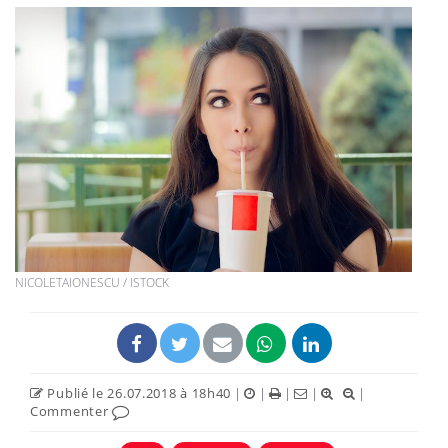
NICOLETAIONESCU / ISTOCK
Publié le 26.07.2018 à 18h40
|
|
|
|
|
Commenter