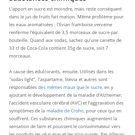
L’apport en sucre est moindre, mais reste conséquent
dans le jus de fruits fait maison. Même problème pour
les eaux aromatisées : l’Evian framboise verveine
renferme l’équivalent de 3,5 morceaux de sucre par
bouteille. Quand aux sodas, sachez qu’une canette de
33 cl de Coca-Cola contient 35g de sucre, soit 7
morceaux.
A cause des édulcorants, ensuite. Utilisés dans les
"sodas light", l’aspartame, Stevia et autres sont
responsables
des mêmes maux que le sucre
, en y
ajoutant le développement de la maladie d’Alzheimer,
l’accident vasculaire cérébral (AVC) et l’aggravation des
symptômes de la
maladie de Crohn
, pour ceux qui en
souffrent. Ces substances chimiques augmentent la
sensation de faim et poussent le consommateur vers
les produits les plus gras et les plus sucrés. Par ailleurs,