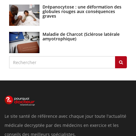
Drépanocytose : une déformation des
globules rouges aux conséquences
graves
Maladie de Charcot (Sclérose latérale
amyotrophique)
Le site santé de référence avec chaque jour toute l'actualité
médicale decryptée par des médecins en exercice et les
conseils des meilleurs spécialistes.